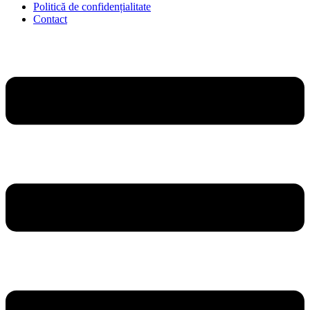
Politică de confidențialitate
Contact