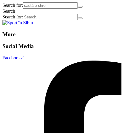
Search for:
Search
Search for:
More
Social Media
Facebook-f