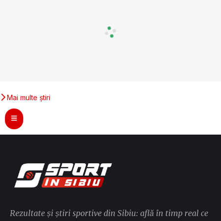
Mai multe știri
Rezultate și știri sportive din Sibiu: află în timp real ce