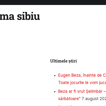
ma sibiu
Ultimele știri
Eugen Beza, înainte de C
Toate jocurile le vom juca
Beza ar fi vrut Șelimbăr –
sărbătoare”
7 august 20