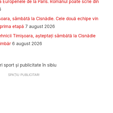
a Europenele de la Paris. Românul poate scrie din
6
șoara, sâmbătă la Cisnădie. Cele două echipe vin
n prima etapă
7 august 2026
tehnicii Timișoara, așteptați sâmbătă la Cisnădie
limbăr
6 august 2026
SPAȚIU PUBLICITAR!