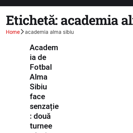
Etichetă:
academia al
Home
academia alma sibiu
Academ
ia de
Fotbal
Alma
Sibiu
face
senzație
: două
turnee