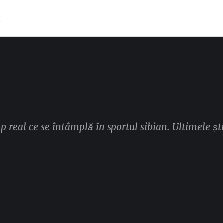
T
mp real ce se întâmplă în sportul sibian. Ultimele ști