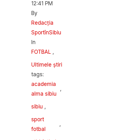
12:41 PM
By 
Redacția 
SportînSibiu
In 
FOTBAL
,
Ultimele știri
tags: 
academia 
,
alma sibiu
sibiu
,
sport 
,
fotbal