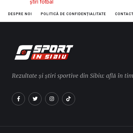
știri fotbal
DESPRE NOI
POLITICĂ DE CONFIDENȚIALITATE
CONTAC
Rezultate și știri sportive din Sibiu: află în ti