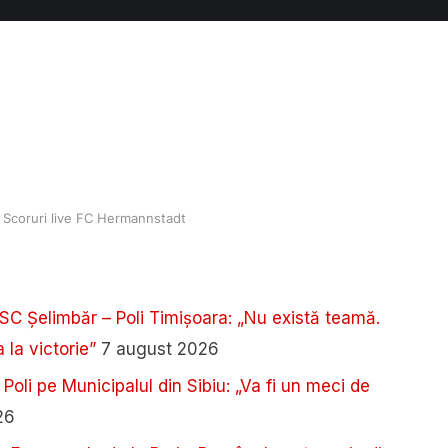
Scoruri live FC Hermannstadt
SC Șelimbăr – Poli Timișoara: „Nu există teamă.
 la victorie”
7 august 2026
 Poli pe Municipalul din Sibiu: „Va fi un meci de
26