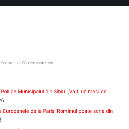
Scoruri live FC Hermannstadt
 Poli pe Municipalul din Sibiu: „Va fi un meci de
26
a Europenele de la Paris. Românul poate scrie din
6