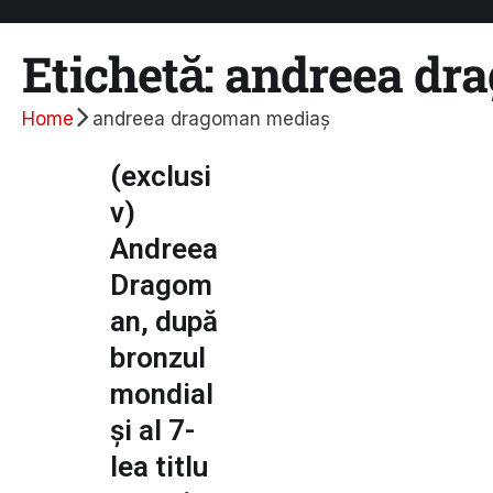
Etichetă:
andreea dr
Home
andreea dragoman mediaș
(exclusi
v)
Andreea
Dragom
an, după
bronzul
mondial
și al 7-
lea titlu