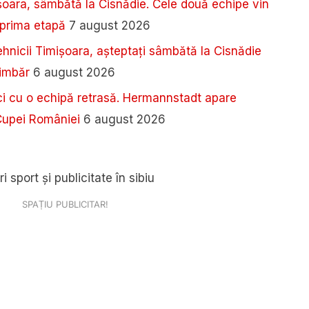
șoara, sâmbătă la Cisnădie. Cele două echipe vin
n prima etapă
7 august 2026
tehnicii Timișoara, așteptați sâmbătă la Cisnădie
limbăr
6 august 2026
 cu o echipă retrasă. Hermannstadt apare
 Cupei României
6 august 2026
SPAȚIU PUBLICITAR!