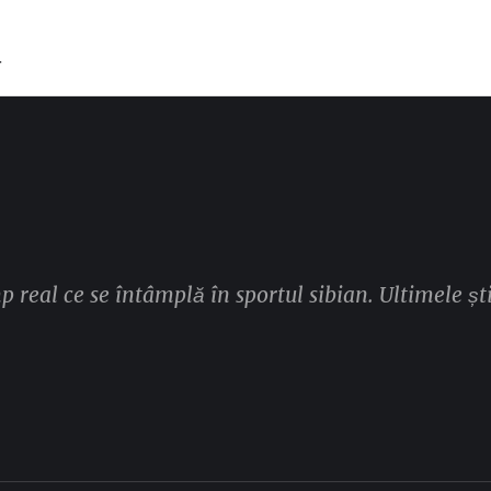
T
mp real ce se întâmplă în sportul sibian. Ultimele ști