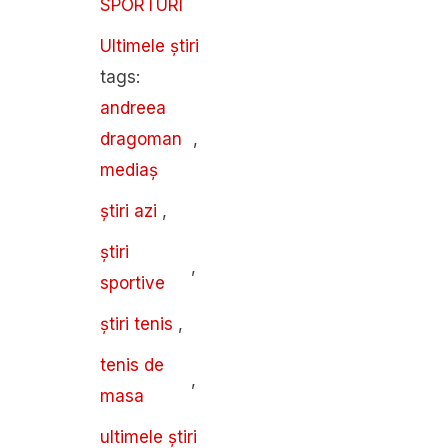
SPORTURI
Ultimele știri
tags: 
andreea 
dragoman 
,
mediaș
știri azi
,
știri 
,
sportive
știri tenis
,
tenis de 
,
masa
ultimele știri 