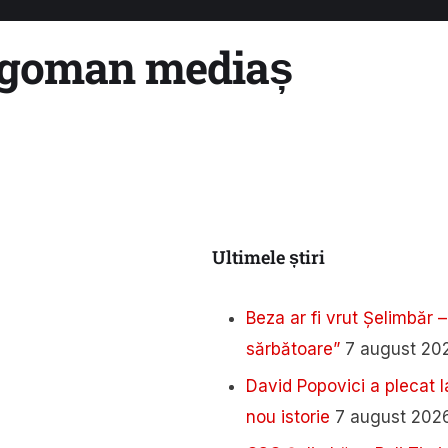
agoman mediaș
Ultimele știri
Beza ar fi vrut Șelimbăr –
sărbătoare”
7 august 20
David Popovici a plecat l
nou istorie
7 august 202