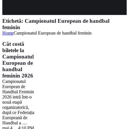
Etichetă:
Campionatul European de handbal
feminin
Home
Campionatul European de handbal feminin
Cât costă
biletele la
Campionatul
European de
handbal
feminin 2026
Campionatul
European de
Handbal Feminin
2026 intră într-o
nouă etapă
organizatorică,
după ce Federația
Europeană de
Handbal a …
mai 4
,
4:10 PM