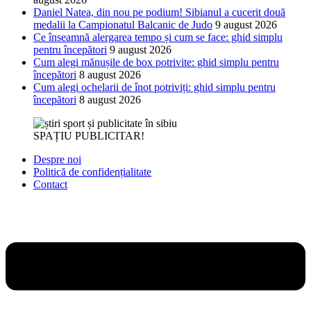
Daniel Natea, din nou pe podium! Sibianul a cucerit două
medalii la Campionatul Balcanic de Judo
9 august 2026
Ce înseamnă alergarea tempo și cum se face: ghid simplu
pentru începători
9 august 2026
Cum alegi mănușile de box potrivite: ghid simplu pentru
începători
8 august 2026
Cum alegi ochelarii de înot potriviți: ghid simplu pentru
începători
8 august 2026
SPAȚIU PUBLICITAR!
Despre noi
Politică de confidențialitate
Contact