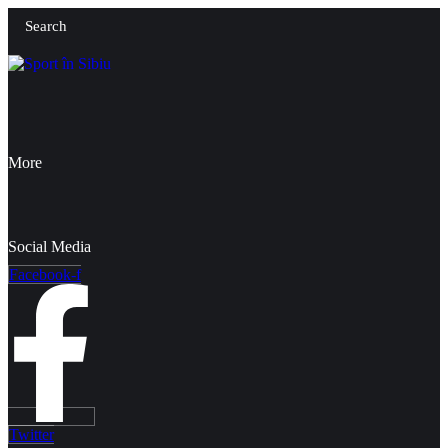
Search
More
Social Media
Facebook-f
Twitter