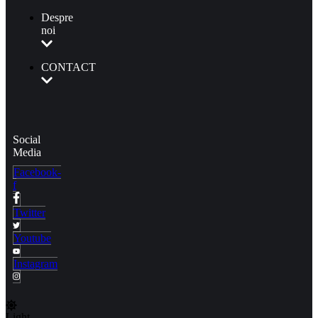
Despre
noi
CONTACT
Social
Media
Facebook-
f
Twitter
Youtube
Instagram
Light