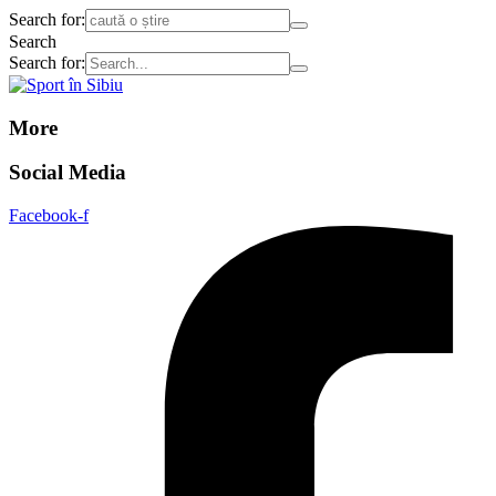
Search for:
Search
Search for:
More
Social Media
Facebook-f