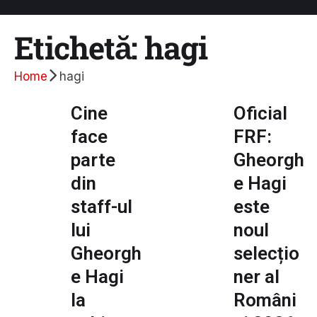
Etichetă:
hagi
Home
hagi
Cine
Oficial
face
FRF:
parte
Gheorgh
din
e Hagi
staff-ul
este
lui
noul
Gheorgh
selecțio
e Hagi
ner al
la
Români