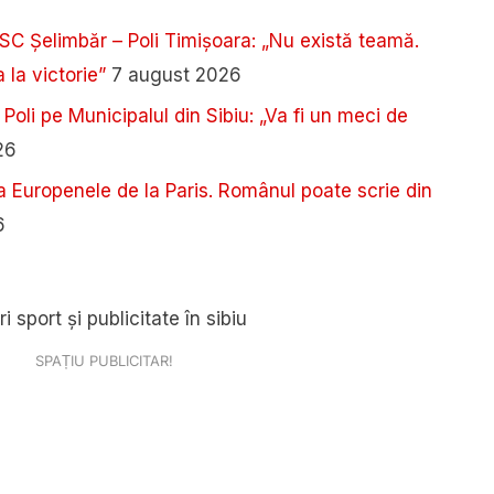
SC Șelimbăr – Poli Timișoara: „Nu există teamă.
 la victorie”
7 august 2026
 Poli pe Municipalul din Sibiu: „Va fi un meci de
26
a Europenele de la Paris. Românul poate scrie din
6
SPAȚIU PUBLICITAR!