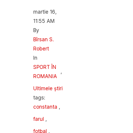
martie 16
,
11:55 AM
By 
Bîrsan S. 
Robert
In 
SPORT ÎN 
,
ROMANIA
Ultimele știri
tags: 
constanta
,
farul
,
fotbal
,