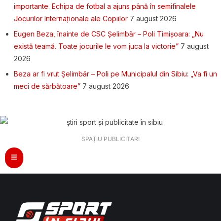
importante. Echipa de fotbal a ajuns până în semifinalele
Jocurilor Internaționale ale Copiilor
7 august 2026
Eugen Beza, înainte de CSC Șelimbăr – Poli Timișoara: „Nu
există teamă. Toate jocurile le vom juca la victorie”
7 august
2026
Beza ar fi vrut Șelimbăr – Poli pe Municipalul din Sibiu: „Va fi un
meci de sărbătoare”
7 august 2026
SPAȚIU PUBLICITAR!