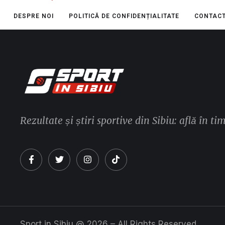
DESPRE NOI
POLITICĂ DE CONFIDENȚIALITATE
CONTAC
Rezultate și știri sportive din Sibiu: află în ti
Sport in Sibiu @ 2026 – All Rights Reserved