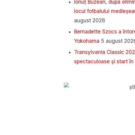
Ionuț Buzean, după elimi
locul fotbalului medieșea
august 2026
Bernadette Szocs a întor
Yokohama
5 august 202
Transylvania Classic 2026
spectaculoase și start în