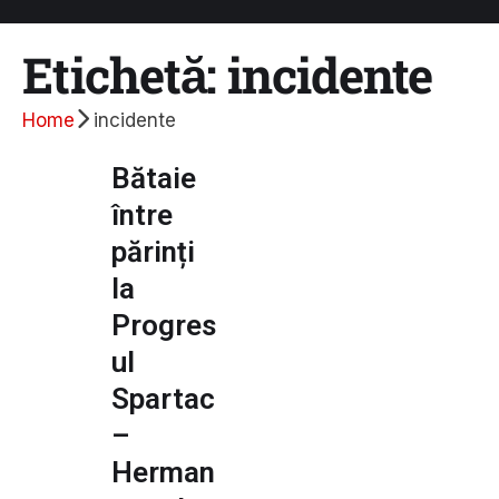
Etichetă:
incidente
Home
incidente
Bătaie
între
părinți
la
Progres
ul
Spartac
–
Herman