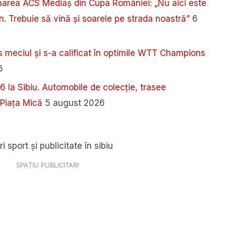
narea ACS Mediaș din Cupa României: „Nu aici este
n. Trebuie să vină și soarele pe strada noastră”
6
s meciul și s-a calificat în optimile WTT Champions
6
 la Sibiu. Automobile de colecție, trasee
 Piața Mică
5 august 2026
SPAȚIU PUBLICITAR!