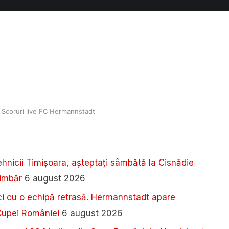
Scoruri live FC Hermannstadt
tehnicii Timișoara, așteptați sâmbătă la Cisnădie
limbăr
6 august 2026
 cu o echipă retrasă. Hermannstadt apare
 Cupei României
6 august 2026