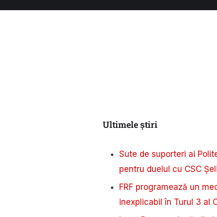
Ultimele știri
Sute de suporteri ai Poli
pentru duelul cu CSC Șe
FRF programează un meci
inexplicabil în Turul 3 al