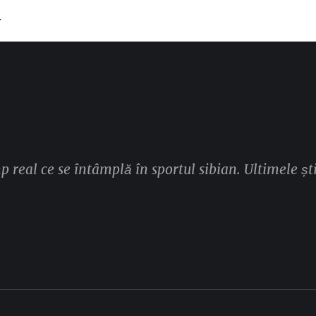
T
mp real ce se întâmplă în sportul sibian. Ultimele ști