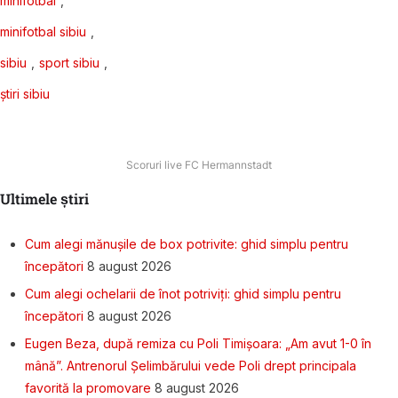
minifotbal
,
minifotbal sibiu
,
sibiu
,
sport sibiu
,
știri sibiu
Scoruri live FC Hermannstadt
Ultimele știri
Cum alegi mănușile de box potrivite: ghid simplu pentru
începători
8 august 2026
Cum alegi ochelarii de înot potriviți: ghid simplu pentru
începători
8 august 2026
Eugen Beza, după remiza cu Poli Timișoara: „Am avut 1-0 în
mână”. Antrenorul Șelimbărului vede Poli drept principala
favorită la promovare
8 august 2026