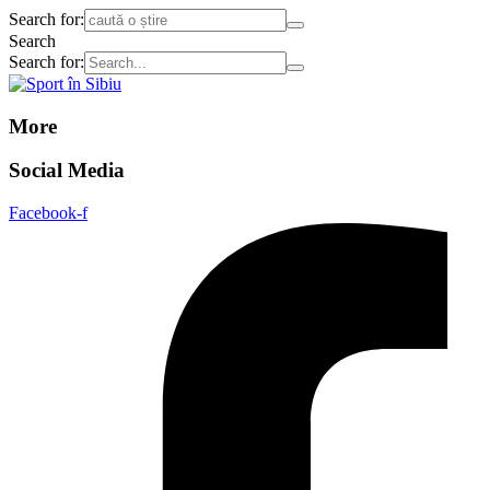
Search for:
Search
Search for:
More
Social Media
Facebook-f