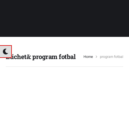
Etichetă:
program fotbal
Home
program fotbal