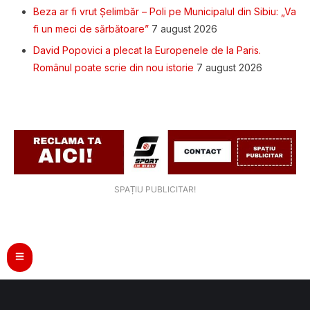
Beza ar fi vrut Șelimbăr – Poli pe Municipalul din Sibiu: „Va
fi un meci de sărbătoare”
7 august 2026
David Popovici a plecat la Europenele de la Paris.
Românul poate scrie din nou istorie
7 august 2026
SPAȚIU PUBLICITAR!