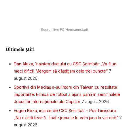
Scoruri live FC Hermannstadt
Ultimele știri
Dan Alexa, înaintea duelului cu CSC Șelimbăr: „Va fi un
meci dificil. Mergem să câștigăm cele trei puncte”
7
august 2026
Sportivii din Mediaș s-au întors din Taiwan cu rezultate
importante. Echipa de fotbal a ajuns până în semifinalele
Jocurilor Internaționale ale Copiilor
7 august 2026
Eugen Beza, înainte de CSC Șelimbăr – Poli Timișoara:
„Nu există teamă. Toate jocurile le vom juca la victorie”
7
august 2026