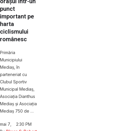
orașul într-un
punct
important pe
harta
ciclismului
românesc
Primăria
Municipiului
Mediaș, în
parteneriat cu
Clubul Sportiv
Municipal Mediaș,
Asociația Dianthus
Mediaș și Asociația
Mediaș 750 de …
mai 7
,
2:30 PM