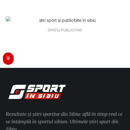
SPAȚIU PUBLICITAR!
Rezultate și știri sportive din Sibiu: află în timp real ce
se întâmplă în sportul sibian. Ultimele știri sport din
Sibiu