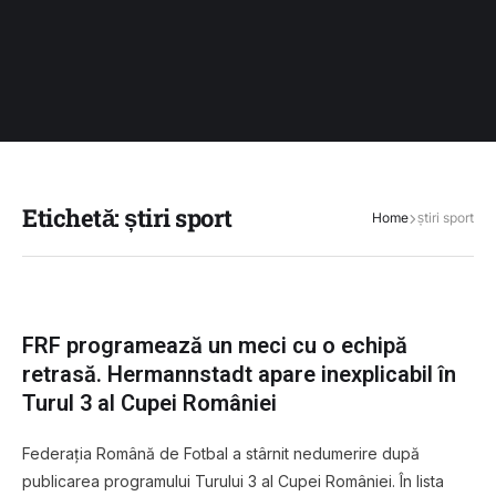
Etichetă:
știri sport
Home
știri sport
FRF programează un meci cu o echipă
retrasă. Hermannstadt apare inexplicabil în
Turul 3 al Cupei României
Federația Română de Fotbal a stârnit nedumerire după
publicarea programului Turului 3 al Cupei României. În lista