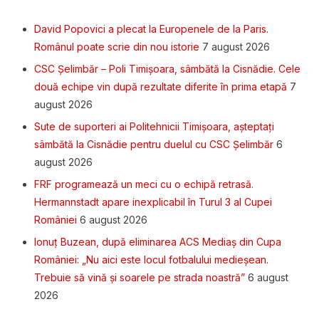
David Popovici a plecat la Europenele de la Paris.
Românul poate scrie din nou istorie
7 august 2026
CSC Șelimbăr – Poli Timișoara, sâmbătă la Cisnădie. Cele
două echipe vin după rezultate diferite în prima etapă
7
august 2026
Sute de suporteri ai Politehnicii Timișoara, așteptați
sâmbătă la Cisnădie pentru duelul cu CSC Șelimbăr
6
august 2026
FRF programează un meci cu o echipă retrasă.
Hermannstadt apare inexplicabil în Turul 3 al Cupei
României
6 august 2026
Ionuț Buzean, după eliminarea ACS Mediaș din Cupa
României: „Nu aici este locul fotbalului medieșean.
Trebuie să vină și soarele pe strada noastră”
6 august
2026