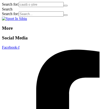
Search for:
Search
Search for:
More
Social Media
Facebook-f