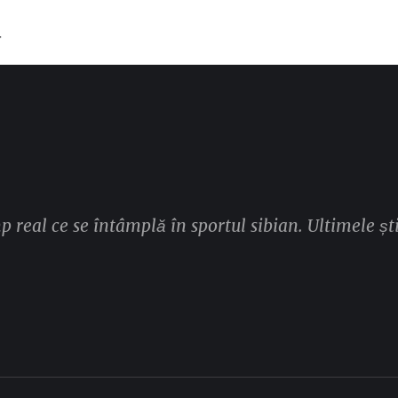
T
mp real ce se întâmplă în sportul sibian. Ultimele ști