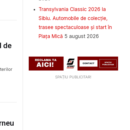
Transylvania Classic 2026 la
Sibiu. Automobile de colecție,
trasee spectaculoase și start în
Piața Mică
5 august 2026
d de
terilor
SPAȚIU PUBLICITAR!
rneu