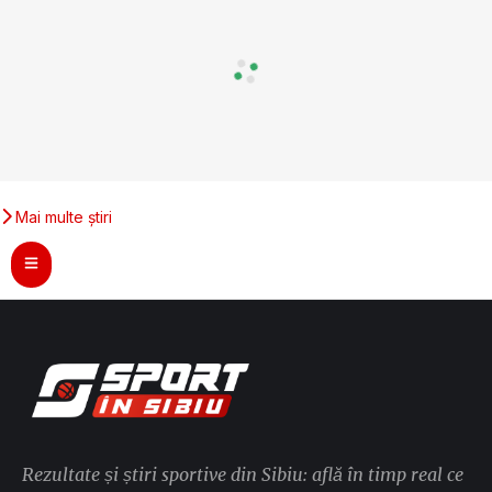
Mai multe știri
Rezultate și știri sportive din Sibiu: află în timp real ce