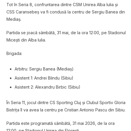
Tot în Seria 8, confruntarea dintre
CSM Unirea Alba Iulia
și
CSS Caransebeș
va fi condusă la centru de Sergiu Banea din
Mediaș.
Partida se joacă sâmbătă, 31 mai, de la ora 12:00, pe Stadionul
Micești din Alba Iulia.
Brigada:
Arbitru: Sergiu Banea (Mediaș)
Asistent 1: Andrei Blindu (Sibiu)
Asistent 2: Alexandru Birbic (Sibiu)
În Seria 11, jocul dintre
CS Sporting Cluj
și
Clubul Sportiv Gloria
Bistrița
îl va avea la centru pe Cristian Antonio Pascu din Sibiu.
Partida este programată sâmbătă, 31 mai 2026, de la ora
12:00, pe Stadionul Unirea din Florești.