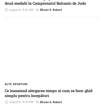
două medalii la Campionatul Balcanic de Judo
august 9
,
9:20 AM
By 
Bîrsan S. Robert
ALTE SPORTURI
Ce înseamnă alergarea tempo și cum se face: ghid
simplu pentru începători
august 9
,
6:45 AM
By 
Bîrsan S. Robert