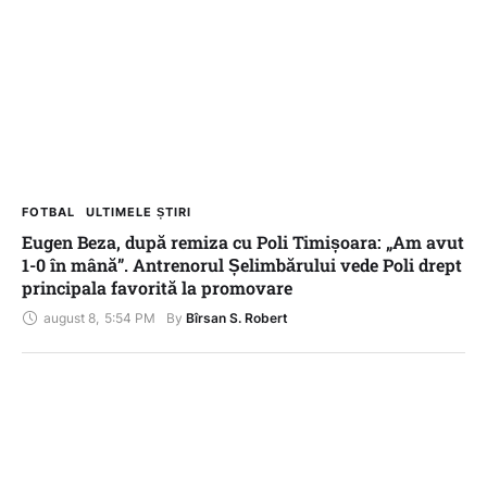
FOTBAL
ULTIMELE ȘTIRI
Eugen Beza, după remiza cu Poli Timișoara: „Am avut
1-0 în mână”. Antrenorul Șelimbărului vede Poli drept
principala favorită la promovare
august 8
,
5:54 PM
By 
Bîrsan S. Robert