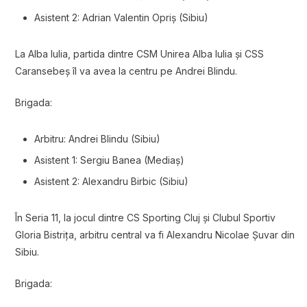
Asistent 2: Adrian Valentin Opriș (Sibiu)
La Alba Iulia, partida dintre
CSM Unirea Alba Iulia
și
CSS
Caransebeș
îl va avea la centru pe Andrei Blindu.
Brigada:
Arbitru: Andrei Blindu (Sibiu)
Asistent 1: Sergiu Banea (Mediaș)
Asistent 2: Alexandru Birbic (Sibiu)
În Seria 11, la jocul dintre
CS Sporting Cluj
și
Clubul Sportiv
Gloria Bistrița
, arbitru central va fi Alexandru Nicolae Șuvar din
Sibiu.
Brigada: