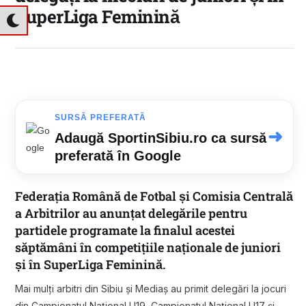
SuperLiga Feminină
SURSĂ PREFERATĂ
➜
Adaugă SportinSibiu.ro ca sursă
preferată în Google
Federația Română de Fotbal
și
Comisia Centrală
a Arbitrilor
au anunțat delegările pentru
partidele programate la finalul acestei
săptămâni în competițiile naționale de juniori
și în SuperLiga Feminină.
Mai mulți arbitri din Sibiu și Mediaș au primit delegări la jocuri
din Campionatul Național U19, Campionatul Național U17 și