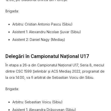
Brigada:
Arbitru: Cristian Antonio Pascu (Sibiu)
Asistent 1: Alexandru Nicolae Șuvar (Sibiu)
Asistent 2: Daniel Nagy (Mediaș)
Delegări în Campionatul Național U17
În etapa a 26-a din Campionatul Național U17, Seria 8, meciul
dintre
CSC 1599 Șelimbăr
și
ACS Mediaș 2022
, programat de
la ora 14:00, va fi arbitrat de Sebastian Voicu din Sibiu.
Brigada:
Arbitru: Sebastian Voicu (Sibiu)
Asistent 1: Alexandra Drăsovean (Sibiu)