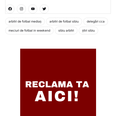
arbitri de fotbal mediaș
arbitri de fotbal sibiu
delegări cca
meciuri de fotbal in weekend
sibiu arbitri
știri sibiu