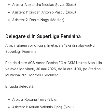
Arbitru: Alexandru Nicolae Șuvar (Sibiu)
Asistent 1: Cristian Antonio Pascu (Sibiu)
Asistent 2: Daniel Nagy (Mediaș)
Delegare și în SuperLiga Feminină
Arbitrii sibieni vor oficia și în etapa a 12-a din play-out-ul
SuperLigii Feminine.
Partida dintre
ACS Vasas Femina FC
și
CSM Unirea Alba Iulia
va avea loc vineri, 30 mai 2026, de la ora 11:00, pe Stadionul
Municipal din Odorheiu Secuiesc.
Brigada delegată:
Arbitru: Roxana Timiș (Sibiu)
Asistent 1: Adrian Valentin Opriș (Sibiu)