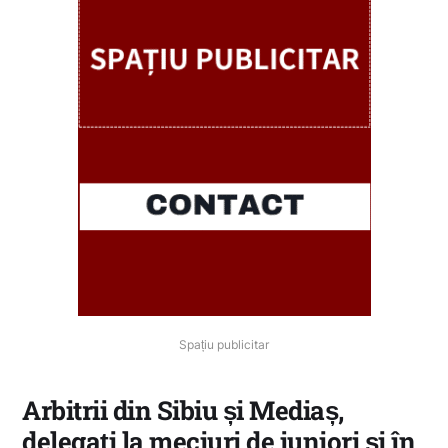
Spațiu publicitar
Arbitrii din Sibiu și Mediaș,
delegați la meciuri de juniori și în