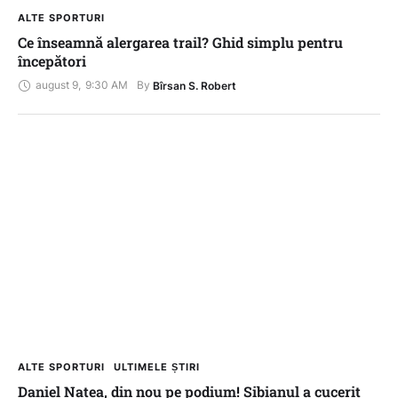
ALTE SPORTURI
Ce înseamnă alergarea trail? Ghid simplu pentru
începători
august 9
,
9:30 AM
By 
Bîrsan S. Robert
ALTE SPORTURI
ULTIMELE ȘTIRI
Daniel Natea, din nou pe podium! Sibianul a cucerit