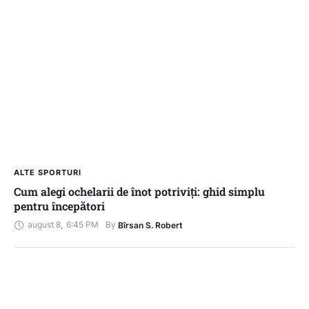
ALTE SPORTURI
Cum alegi ochelarii de înot potriviți: ghid simplu
pentru începători
august 8
,
6:45 PM
By 
Bîrsan S. Robert