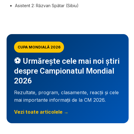
Asistent 2: Răzvan Spătar (Sibiu)
CUPA MONDIALĂ 2026
⚽ Urmărește cele mai noi știri
despre Campionatul Mondial
2026
Rezultate, program, clasamente, reacții și cele
mai importante informații de la CM 2026.
Vezi toate articolele →