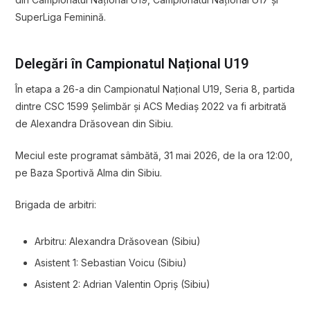
SuperLiga Feminină.
Delegări în Campionatul Național U19
În etapa a 26-a din Campionatul Național U19, Seria 8, partida
dintre
CSC 1599 Șelimbăr
și
ACS Mediaș 2022
va fi arbitrată
de Alexandra Drăsovean din Sibiu.
Meciul este programat sâmbătă, 31 mai 2026, de la ora 12:00,
pe Baza Sportivă Alma din Sibiu.
Brigada de arbitri:
Arbitru: Alexandra Drăsovean (Sibiu)
Asistent 1: Sebastian Voicu (Sibiu)
Asistent 2: Adrian Valentin Opriș (Sibiu)