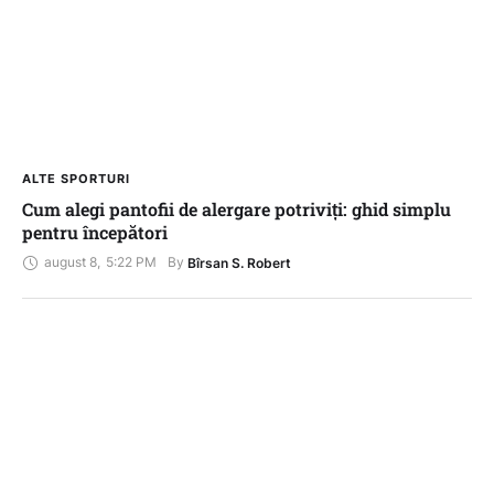
ALTE SPORTURI
Cum alegi pantofii de alergare potriviți: ghid simplu
pentru începători
august 8
,
5:22 PM
By 
Bîrsan S. Robert