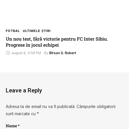
FOTBAL
ULTIMELE ȘTIRI
Un nou test, fără victorie pentru FC Inter Sibiu.
Progrese în jocul echipei
august 8
,
4:58 PM
By 
Bîrsan S. Robert
Leave a Reply
Adresa ta de email nu va fi publicată.
Câmpurile obligatorii
sunt marcate cu
*
Name *