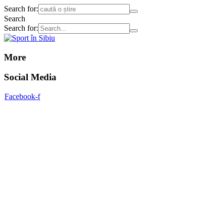
Search for:
Search
Search for:
More
Social Media
Facebook-f