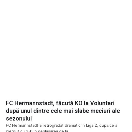
FC Hermannstadt, făcută KO la Voluntari
după unul dintre cele mai slabe meciuri ale
sezonului
FC Hermannstadt a retrogradat dramatic în Liga 2, după ce a
pierdut cu 3-0 în deplasarea de la …