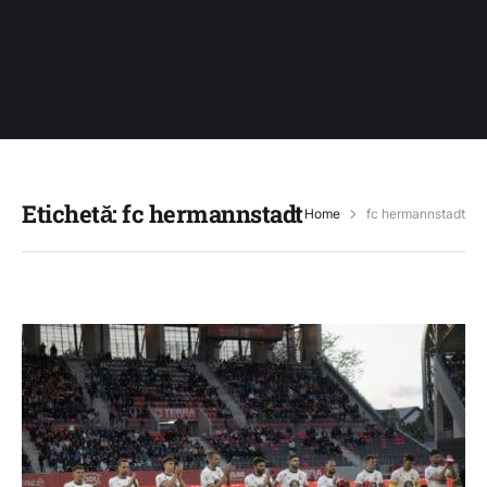
Etichetă:
fc hermannstadt
Home
fc hermannstadt