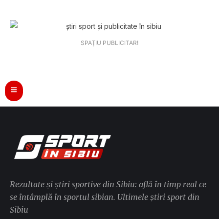
SPAȚIU PUBLICITAR!
Rezultate și știri sportive din Sibiu: află în timp real ce
se întâmplă în sportul sibian. Ultimele știri sport din
Sibiu