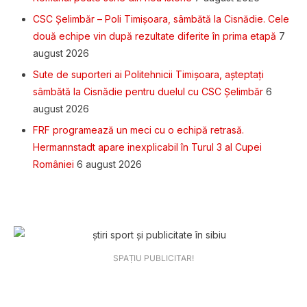
CSC Șelimbăr – Poli Timișoara, sâmbătă la Cisnădie. Cele
două echipe vin după rezultate diferite în prima etapă
7
august 2026
Sute de suporteri ai Politehnicii Timișoara, așteptați
sâmbătă la Cisnădie pentru duelul cu CSC Șelimbăr
6
august 2026
FRF programează un meci cu o echipă retrasă.
Hermannstadt apare inexplicabil în Turul 3 al Cupei
României
6 august 2026
SPAȚIU PUBLICITAR!