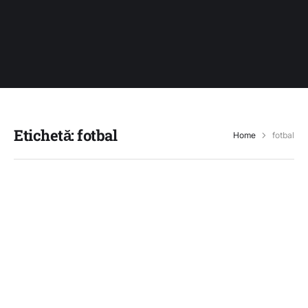
Etichetă:
fotbal
Home
fotbal