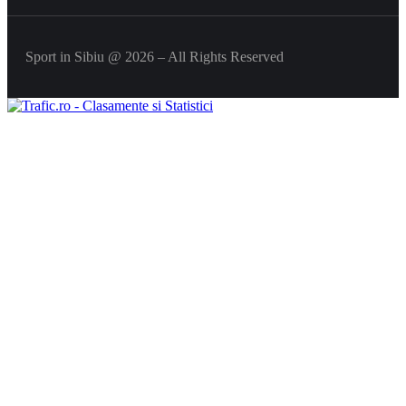
Sport in Sibiu @ 2026 – All Rights Reserved