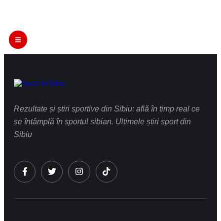
Rezultate și știri sportive din Sibiu: află în timp real ce
se întâmplă în sportul sibian. Ultimele știri sport din
Sibiu