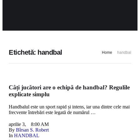
Etichetă:
handbal
Home
handbal
Câți jucători are o echipă de handbal? Regulile
explicate simplu
Handbalul este un sport rapid și intens, iar una dintre cele mai
frecvente întrebări este legată de numărul …
aprilie 3
,
8:00 AM
By 
Bîrsan S. Robert
In 
HANDBAL