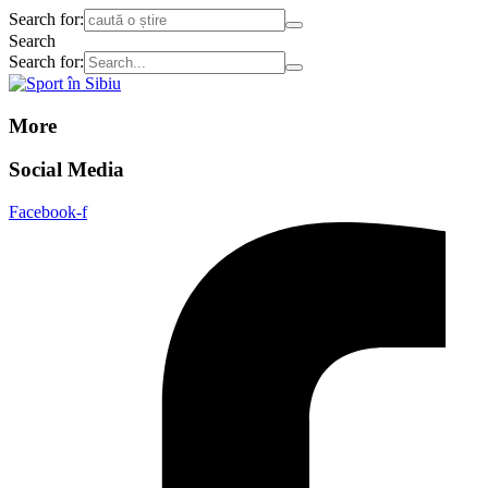
Search for:
Search
Search for:
More
Social Media
Facebook-f