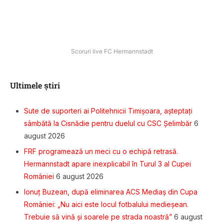
Scoruri live FC Hermannstadt
Ultimele știri
Sute de suporteri ai Politehnicii Timișoara, așteptați
sâmbătă la Cisnădie pentru duelul cu CSC Șelimbăr
6
august 2026
FRF programează un meci cu o echipă retrasă.
Hermannstadt apare inexplicabil în Turul 3 al Cupei
României
6 august 2026
Ionuț Buzean, după eliminarea ACS Mediaș din Cupa
României: „Nu aici este locul fotbalului medieșean.
Trebuie să vină și soarele pe strada noastră”
6 august