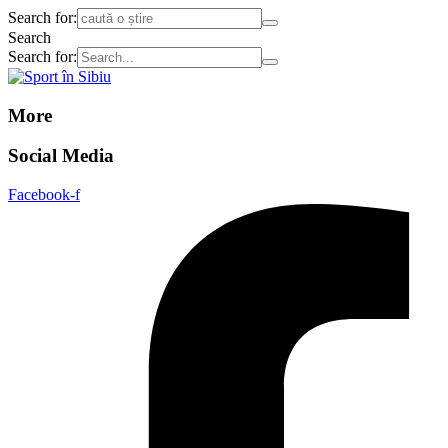
Search for:
Search
Search for:
More
Social Media
Facebook-f