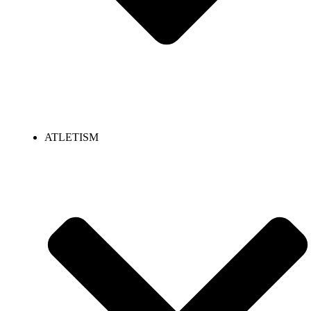
ATLETISM