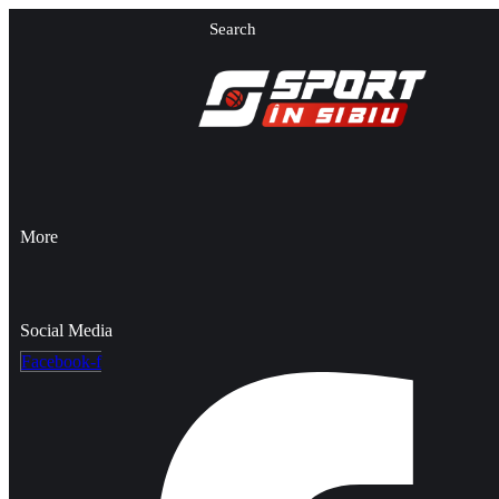
Search
More
Social Media
Facebook-f