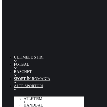
ULTIMELE ȘTIRI
FOTBAL
BASCHET
SPORT ÎN ROMANIA
ALTE SPORTURI
ATLETISM
HANDBAL