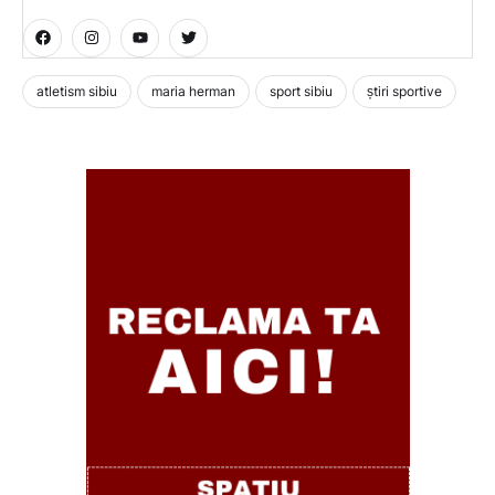
atletism sibiu
maria herman
sport sibiu
știri sportive