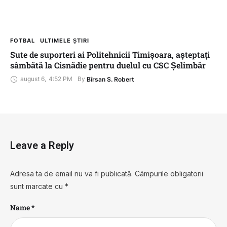
FOTBAL
ULTIMELE ȘTIRI
Sute de suporteri ai Politehnicii Timișoara, așteptați
sâmbătă la Cisnădie pentru duelul cu CSC Șelimbăr
august 6
,
4:52 PM
By 
Bîrsan S. Robert
Leave a Reply
Adresa ta de email nu va fi publicată.
Câmpurile obligatorii
sunt marcate cu
*
Name *