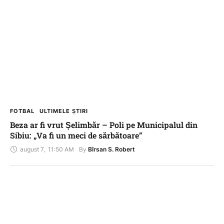
FOTBAL
ULTIMELE ȘTIRI
Beza ar fi vrut Șelimbăr – Poli pe Municipalul din
Sibiu: „Va fi un meci de sărbătoare”
august 7
,
11:50 AM
By 
Bîrsan S. Robert