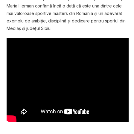
Maria Herman confirmă încă o dată că este una dintre cele
mai valoroase sportive masters din România și un adevărat
exemplu de ambiție, disciplină și dedicare pentru sportul din
Mediaș și județul Sibiu.