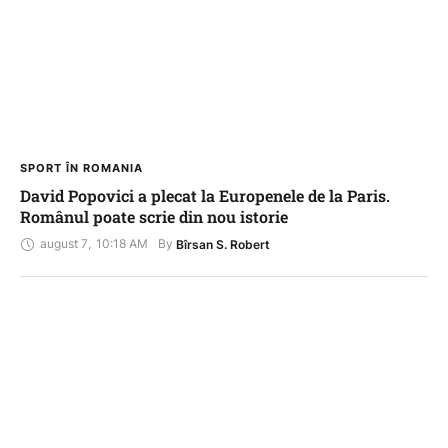
SPORT ÎN ROMANIA
David Popovici a plecat la Europenele de la Paris.
Românul poate scrie din nou istorie
august 7
,
10:18 AM
By 
Bîrsan S. Robert