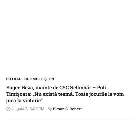
FOTBAL
ULTIMELE ȘTIRI
Eugen Beza, înainte de CSC Șelimbăr – Poli
Timișoara: „Nu există teamă. Toate jocurile le vom
juca la victorie”
august 7
,
3:06 PM
By 
Bîrsan S. Robert