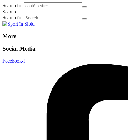
Search for:
Search
Search for:
More
Social Media
Facebook-f