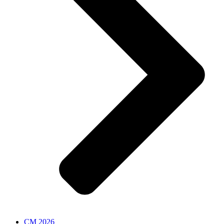
CM 2026