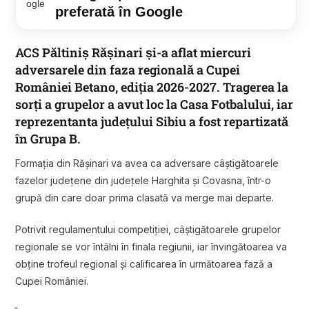
preferată în Google
ACS Păltiniș Rășinari și-a aflat miercuri
adversarele din faza regională a Cupei
României Betano, ediția 2026-2027. Tragerea la
sorți a grupelor a avut loc la Casa Fotbalului, iar
reprezentanta județului Sibiu a fost repartizată
în Grupa B.
Formația din Rășinari va avea ca adversare câștigătoarele
fazelor județene din județele Harghita și Covasna, într-o
grupă din care doar prima clasată va merge mai departe.
Potrivit regulamentului competiției, câștigătoarele grupelor
regionale se vor întâlni în finala regiunii, iar învingătoarea va
obține trofeul regional și calificarea în următoarea fază a
Cupei României.