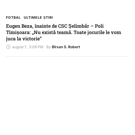
FOTBAL
ULTIMELE ȘTIRI
Eugen Beza, înainte de CSC Șelimbăr – Poli
Timișoara: „Nu există teamă. Toate jocurile le vom
juca la victorie”
august 7
,
3:06 PM
By 
Bîrsan S. Robert