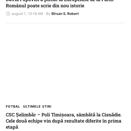
Românul poate scrie din nou istorie
august 7
,
10:18 AM
By 
Bîrsan S. Robert
FOTBAL
ULTIMELE ȘTIRI
CSC Șelimbăr – Poli Timișoara, sâmbătă la Cisnădie.
Cele două echipe vin după rezultate diferite în prima
etapă