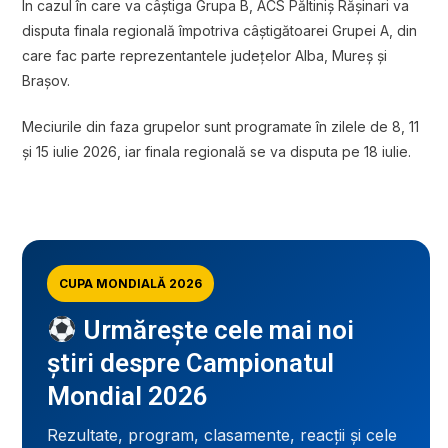
În cazul în care va câștiga Grupa B, ACS Păltiniș Rășinari va
disputa finala regională împotriva câștigătoarei Grupei A, din
care fac parte reprezentantele județelor Alba, Mureș și
Brașov.
Meciurile din faza grupelor sunt programate în zilele de 8, 11
și 15 iulie 2026, iar finala regională se va disputa pe 18 iulie.
CUPA MONDIALĂ 2026
Urmărește cele mai noi
știri despre Campionatul
Mondial 2026
Rezultate, program, clasamente, reacții și cele