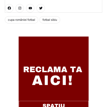
cupa româniei fotbal
fotbal sibiu