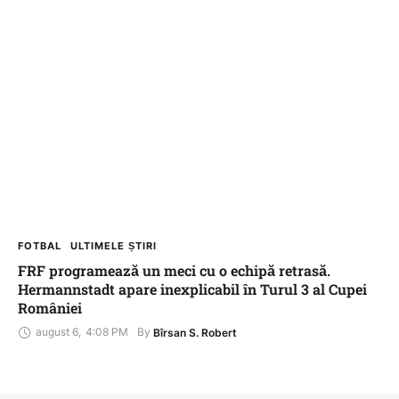
FOTBAL
ULTIMELE ȘTIRI
FRF programează un meci cu o echipă retrasă.
Hermannstadt apare inexplicabil în Turul 3 al Cupei
României
august 6
,
4:08 PM
By 
Bîrsan S. Robert