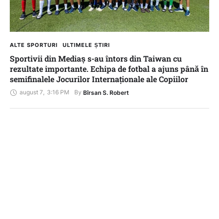
ALTE SPORTURI
ULTIMELE ȘTIRI
Sportivii din Mediaș s-au întors din Taiwan cu
rezultate importante. Echipa de fotbal a ajuns până în
semifinalele Jocurilor Internaționale ale Copiilor
august 7
,
3:16 PM
By 
Bîrsan S. Robert