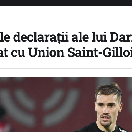
e declarații ale lui Da
t cu Union Saint-Gillo