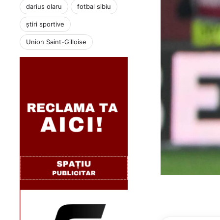
darius olaru
fotbal sibiu
știri sportive
Union Saint-Gilloise