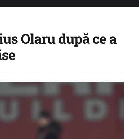
rius Olaru după ce a
ise