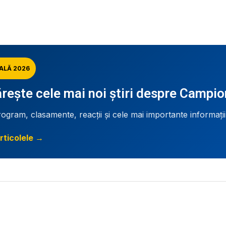
ALĂ 2026
ește cele mai noi știri despre Campi
rogram, clasamente, reacții și cele mai importante informați
rticolele →