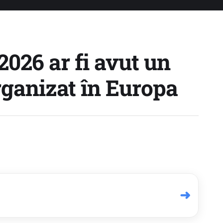
026 ar fi avut un
ganizat în Europa
➜