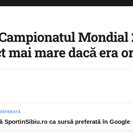
 Campionatul Mondial 2
t mai mare dacă era or
REFERATĂ
 SportinSibiu.ro ca sursă preferată în Google