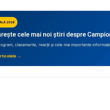
ALĂ 2026
ește cele mai noi știri despre Campi
rogram, clasamente, reacții și cele mai importante informați
rticolele →