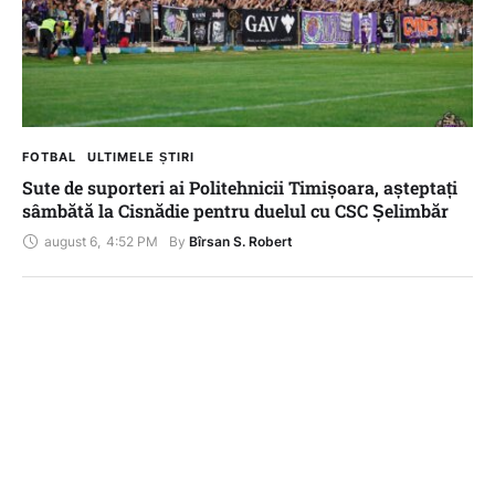
FOTBAL
ULTIMELE ȘTIRI
Sute de suporteri ai Politehnicii Timișoara, așteptați
sâmbătă la Cisnădie pentru duelul cu CSC Șelimbăr
august 6
,
4:52 PM
By 
Bîrsan S. Robert