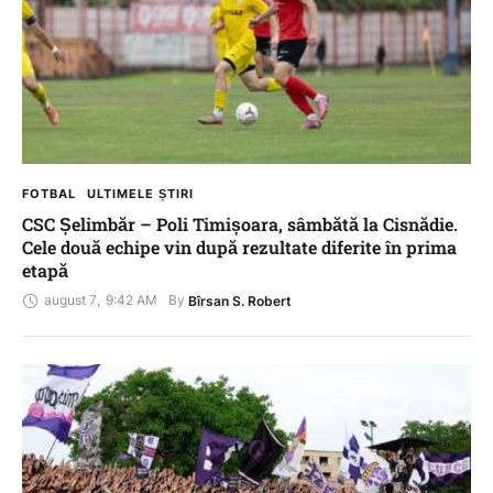
FOTBAL
ULTIMELE ȘTIRI
CSC Șelimbăr – Poli Timișoara, sâmbătă la Cisnădie.
Cele două echipe vin după rezultate diferite în prima
etapă
august 7
,
9:42 AM
By 
Bîrsan S. Robert