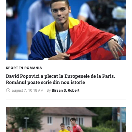
SPORT ÎN ROMANIA
David Popovici a plecat la Europenele de la Paris.
Românul poate scrie din nou istorie
august 7
,
10:18 AM
By 
Bîrsan S. Robert