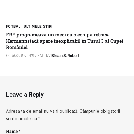
FOTBAL
ULTIMELE ȘTIRI
FRF programează un meci cu o echipă retrasă.
Hermannstadt apare inexplicabil în Turul 3 al Cupei
României
august 6
,
4:08 PM
By 
Bîrsan S. Robert
Leave a Reply
Adresa ta de email nu va fi publicată.
Câmpurile obligatorii
sunt marcate cu
*
Name *