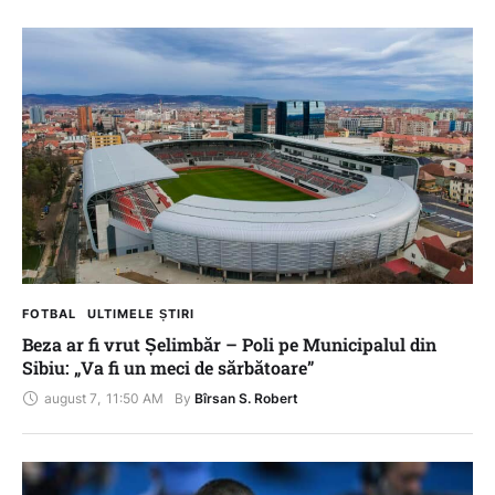
FOTBAL
ULTIMELE ȘTIRI
Beza ar fi vrut Șelimbăr – Poli pe Municipalul din
Sibiu: „Va fi un meci de sărbătoare”
august 7
,
11:50 AM
By 
Bîrsan S. Robert