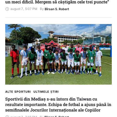
un meci dificil. Mergem să câștigăm cele trei puncte”
august 7
,
5:07 PM
By 
Bîrsan S. Robert
ALTE SPORTURI
ULTIMELE ȘTIRI
Sportivii din Mediaș s-au întors din Taiwan cu
rezultate importante. Echipa de fotbal a ajuns până în
semifinalele Jocurilor Internaționale ale Copiilor