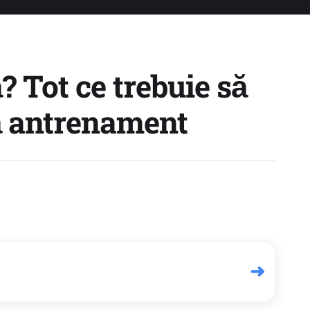
 Tot ce trebuie să
ă antrenament
➜