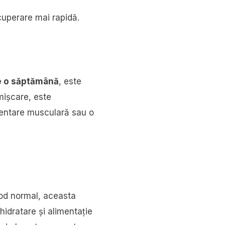
cuperare mai rapidă.
e o săptămână
, este
mișcare, este
dentare musculară sau o
mod normal, aceasta
hidratare și alimentație