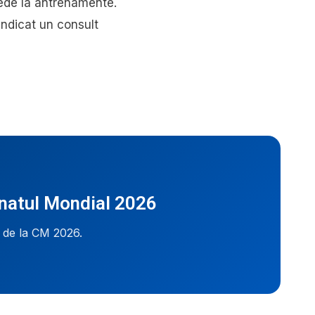
epede la antrenamente.
indicat un consult
onatul Mondial 2026
i de la CM 2026.