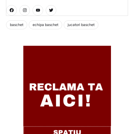
baschet
echipa baschet
jucatori baschet