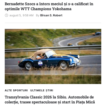
Bernadette Szocs a întors meciul și s-a calificat în
optimile WTT Champions Yokohama
august 5
,
9:58 AM
By 
Bîrsan S. Robert
ALTE SPORTURI
ULTIMELE ȘTIRI
Transylvania Classic 2026 la Sibiu. Automobile de
colecție, trasee spectaculoase și start în Piața Mică