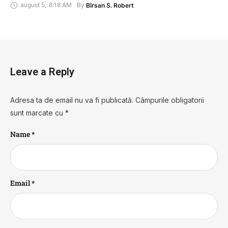
august 5
,
8:18 AM
By 
Bîrsan S. Robert
Leave a Reply
Adresa ta de email nu va fi publicată.
Câmpurile obligatorii
sunt marcate cu
*
Name *
Email *