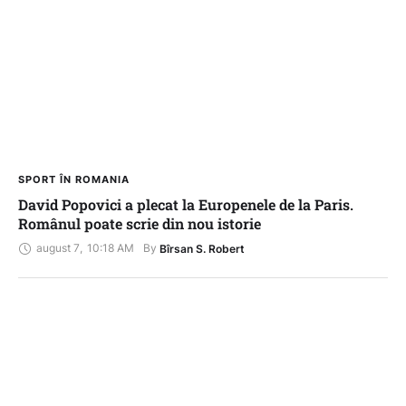
SPORT ÎN ROMANIA
David Popovici a plecat la Europenele de la Paris.
Românul poate scrie din nou istorie
august 7
,
10:18 AM
By 
Bîrsan S. Robert