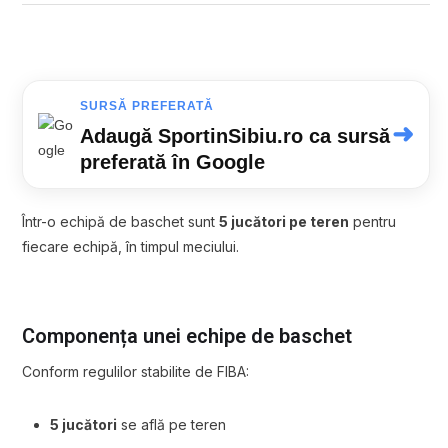
SURSĂ PREFERATĂ
➜
Adaugă SportinSibiu.ro ca sursă
preferată în Google
Într-o echipă de baschet sunt
5 jucători pe teren
pentru
fiecare echipă, în timpul meciului.
Componența unei echipe de baschet
Conform regulilor stabilite de
FIBA
:
5 jucători
se află pe teren