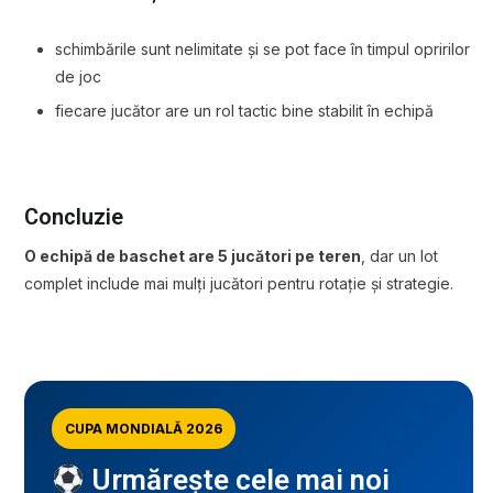
schimbările sunt nelimitate și se pot face în timpul opririlor
de joc
fiecare jucător are un rol tactic bine stabilit în echipă
Concluzie
O echipă de baschet are 5 jucători pe teren
, dar un lot
complet include mai mulți jucători pentru rotație și strategie.
CUPA MONDIALĂ 2026
Urmărește cele mai noi