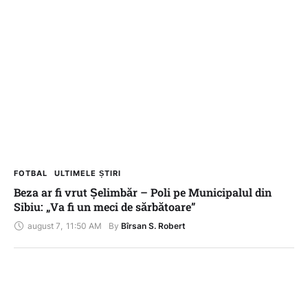
FOTBAL
ULTIMELE ȘTIRI
Beza ar fi vrut Șelimbăr – Poli pe Municipalul din
Sibiu: „Va fi un meci de sărbătoare”
august 7
,
11:50 AM
By 
Bîrsan S. Robert