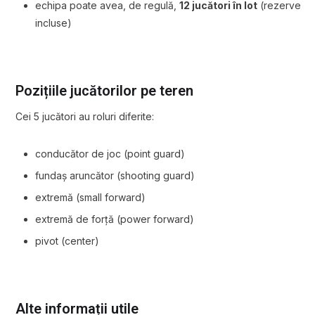
echipa poate avea, de regulă,
12 jucători în lot
(rezerve
incluse)
Pozițiile jucătorilor pe teren
Cei 5 jucători au roluri diferite:
conducător de joc (point guard)
fundaș aruncător (shooting guard)
extremă (small forward)
extremă de forță (power forward)
pivot (center)
Alte informații utile