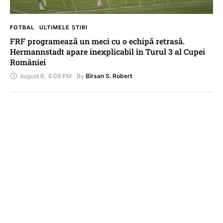
FOTBAL
ULTIMELE ȘTIRI
FRF programează un meci cu o echipă retrasă.
Hermannstadt apare inexplicabil în Turul 3 al Cupei
României
august 6
,
4:08 PM
By 
Bîrsan S. Robert