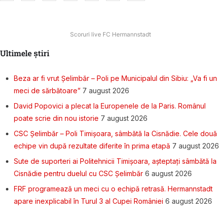
Scoruri live FC Hermannstadt
Ultimele știri
Beza ar fi vrut Șelimbăr – Poli pe Municipalul din Sibiu: „Va fi un
meci de sărbătoare”
7 august 2026
David Popovici a plecat la Europenele de la Paris. Românul
poate scrie din nou istorie
7 august 2026
CSC Șelimbăr – Poli Timișoara, sâmbătă la Cisnădie. Cele două
echipe vin după rezultate diferite în prima etapă
7 august 2026
Sute de suporteri ai Politehnicii Timișoara, așteptați sâmbătă la
Cisnădie pentru duelul cu CSC Șelimbăr
6 august 2026
FRF programează un meci cu o echipă retrasă. Hermannstadt
apare inexplicabil în Turul 3 al Cupei României
6 august 2026