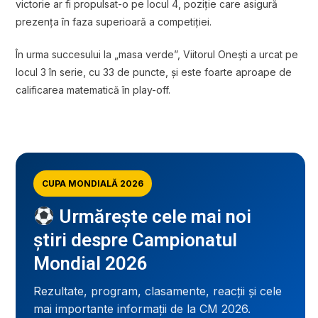
victorie ar fi propulsat-o pe locul 4, poziție care asigură
prezența în faza superioară a competiției.
În urma succesului la „masa verde”, Viitorul Onești a urcat pe
locul 3 în serie, cu 33 de puncte, și este foarte aproape de
calificarea matematică în play-off.
CUPA MONDIALĂ 2026
Urmărește cele mai noi
știri despre Campionatul
Mondial 2026
Rezultate, program, clasamente, reacții și cele
mai importante informații de la CM 2026.