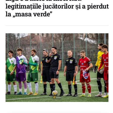
legitimațiile jucătorilor și a pierdut
la „masa verde”