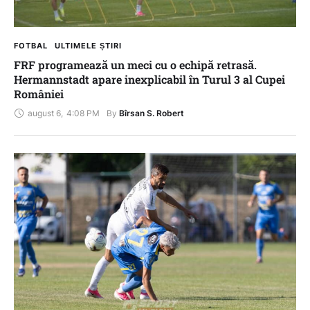
FOTBAL
ULTIMELE ȘTIRI
FRF programează un meci cu o echipă retrasă.
Hermannstadt apare inexplicabil în Turul 3 al Cupei
României
august 6
,
4:08 PM
By 
Bîrsan S. Robert