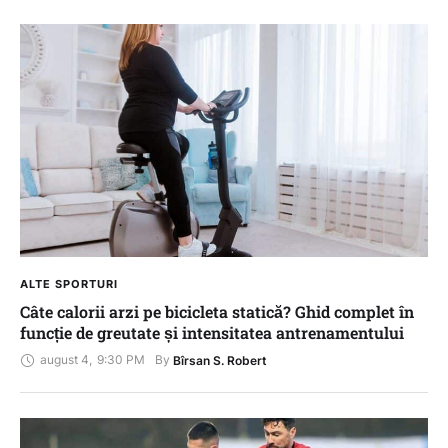
ALTE SPORTURI
Câte calorii arzi pe bicicleta statică? Ghid complet în
funcție de greutate și intensitatea antrenamentului
august 4
,
9:30 PM
By 
Bîrsan S. Robert