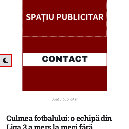
Spațiu publicitar
Culmea fotbalului: o echipă din
Liga 3 a mers la meci fără