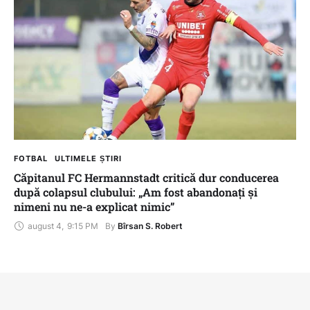
FOTBAL
ULTIMELE ȘTIRI
Căpitanul FC Hermannstadt critică dur conducerea
după colapsul clubului: „Am fost abandonați și
nimeni nu ne-a explicat nimic”
august 4
,
9:15 PM
By 
Bîrsan S. Robert