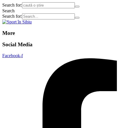
Search for:
Search
Search for:
More
Social Media
Facebook-f