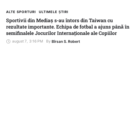
ALTE SPORTURI
ULTIMELE ȘTIRI
Sportivii din Mediaș s-au întors din Taiwan cu
rezultate importante. Echipa de fotbal a ajuns până în
semifinalele Jocurilor Internaționale ale Copiilor
august 7
,
3:16 PM
By 
Bîrsan S. Robert