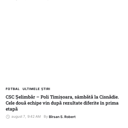
FOTBAL
ULTIMELE ȘTIRI
CSC Șelimbăr – Poli Timișoara, sâmbătă la Cisnădie.
Cele două echipe vin după rezultate diferite în prima
etapă
august 7
,
9:42 AM
By 
Bîrsan S. Robert