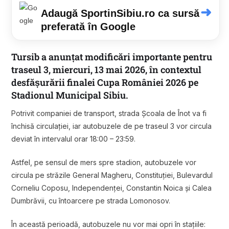
➜
Adaugă SportinSibiu.ro ca sursă
preferată în Google
Tursib
a anunțat modificări importante pentru
traseul 3, miercuri, 13 mai 2026, în contextul
desfășurării finalei
Cupa României 2026
pe
Stadionul Municipal Sibiu.
Potrivit companiei de transport, strada Școala de Înot va fi
închisă circulației, iar autobuzele de pe traseul 3 vor circula
deviat în intervalul orar 18:00 – 23:59.
Astfel, pe sensul de mers spre stadion, autobuzele vor
circula pe străzile General Magheru, Constituției, Bulevardul
Corneliu Coposu, Independenței, Constantin Noica și Calea
Dumbrăvii, cu întoarcere pe strada Lomonosov.
În această perioadă, autobuzele nu vor mai opri în stațiile: