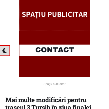
Spațiu publicitar
Mai multe modificări pentru
traseul 3 Tursib în ziua finalei