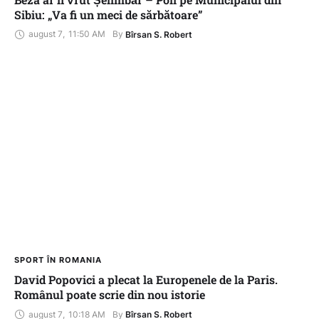
Sibiu: „Va fi un meci de sărbătoare”
august 7
,
11:50 AM
By 
Bîrsan S. Robert
SPORT ÎN ROMANIA
David Popovici a plecat la Europenele de la Paris.
Românul poate scrie din nou istorie
august 7
,
10:18 AM
By 
Bîrsan S. Robert