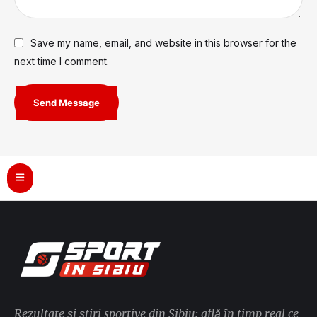
Save my name, email, and website in this browser for the
next time I comment.
Send Message
Rezultate și știri sportive din Sibiu: află în timp real ce