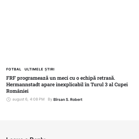
FOTBAL
ULTIMELE ȘTIRI
FRF programează un meci cu o echipă retrasă.
Hermannstadt apare inexplicabil în Turul 3 al Cupei
României
august 6
,
4:08 PM
By 
Bîrsan S. Robert