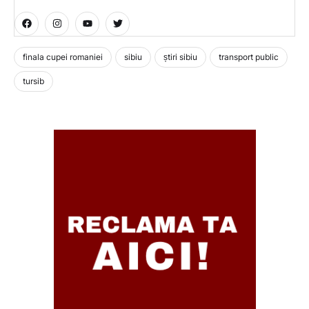
finala cupei romaniei
sibiu
știri sibiu
transport public
tursib