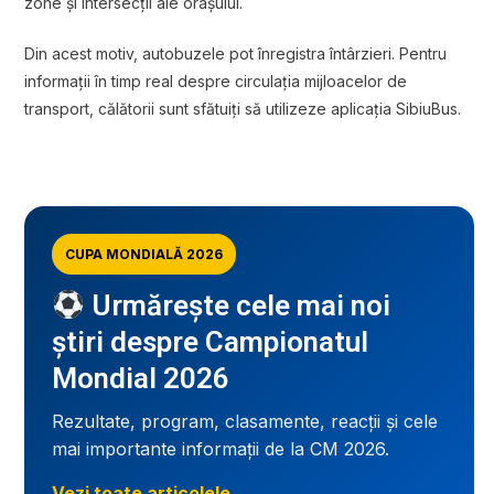
zone și intersecții ale orașului.
Din acest motiv, autobuzele pot înregistra întârzieri. Pentru
informații în timp real despre circulația mijloacelor de
transport, călătorii sunt sfătuiți să utilizeze aplicația SibiuBus.
CUPA MONDIALĂ 2026
Urmărește cele mai noi
știri despre Campionatul
Mondial 2026
Rezultate, program, clasamente, reacții și cele
mai importante informații de la CM 2026.
Vezi toate articolele →