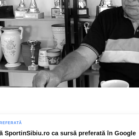
REFERATĂ
 SportinSibiu.ro ca sursă preferată în Google