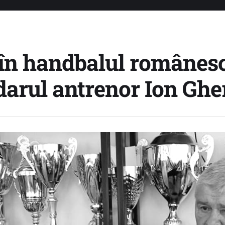
 în handbalul românesc
darul antrenor Ion Ghe