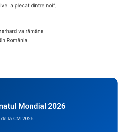
ve, a plecat dintre noi”,
 Gherhard va rămâne
din România.
onatul Mondial 2026
i de la CM 2026.