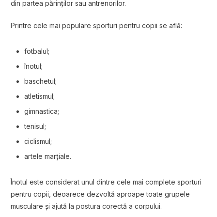
din partea părinților sau antrenorilor.
Printre cele mai populare sporturi pentru copii se află:
fotbalul;
înotul;
baschetul;
atletismul;
gimnastica;
tenisul;
ciclismul;
artele marțiale.
Înotul este considerat unul dintre cele mai complete sporturi
pentru copii, deoarece dezvoltă aproape toate grupele
musculare și ajută la postura corectă a corpului.