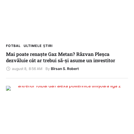
FOTBAL
ULTIMELE ȘTIRI
Mai poate renaște Gaz Metan? Răzvan Pleșca
dezvăluie cât ar trebui să-și asume un investitor
august 8
,
8:56 AM
By 
Bîrsan S. Robert