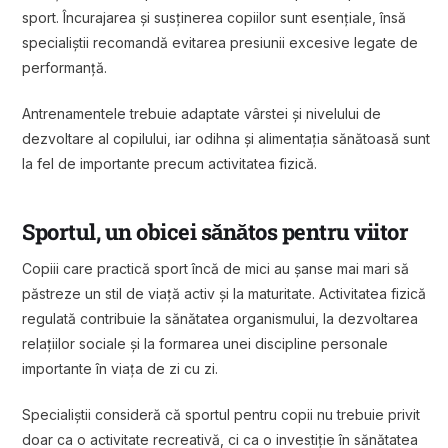
sport. Încurajarea și susținerea copiilor sunt esențiale, însă
specialiștii recomandă evitarea presiunii excesive legate de
performanță.
Antrenamentele trebuie adaptate vârstei și nivelului de
dezvoltare al copilului, iar odihna și alimentația sănătoasă sunt
la fel de importante precum activitatea fizică.
Sportul, un obicei sănătos pentru viitor
Copiii care practică sport încă de mici au șanse mai mari să
păstreze un stil de viață activ și la maturitate. Activitatea fizică
regulată contribuie la sănătatea organismului, la dezvoltarea
relațiilor sociale și la formarea unei discipline personale
importante în viața de zi cu zi.
Specialiștii consideră că sportul pentru copii nu trebuie privit
doar ca o activitate recreativă, ci ca o investiție în sănătatea