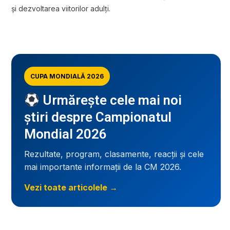
și dezvoltarea viitorilor adulți.
CUPA MONDIALĂ 2026
Urmărește cele mai noi
știri despre Campionatul
Mondial 2026
Rezultate, program, clasamente, reacții și cele
mai importante informații de la CM 2026.
Vezi toate articolele →