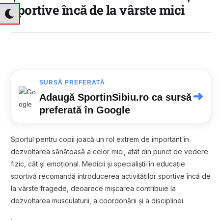
sportive încă de la vârste mici
SURSĂ PREFERATĂ
➜
Adaugă SportinSibiu.ro ca sursă
preferată în Google
Sportul pentru copii joacă un rol extrem de important în
dezvoltarea sănătoasă a celor mici, atât din punct de vedere
fizic, cât și emoțional. Medicii și specialiștii în educație
sportivă recomandă introducerea activităților sportive încă de
la vârste fragede, deoarece mișcarea contribuie la
dezvoltarea musculaturii, a coordonării și a disciplinei.