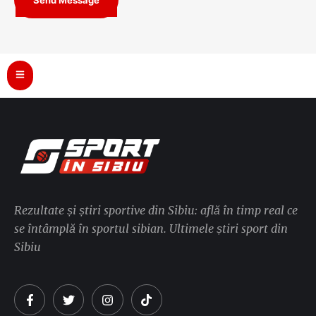
Send Message
Rezultate și știri sportive din Sibiu: află în timp real ce
se întâmplă în sportul sibian. Ultimele știri sport din
Sibiu