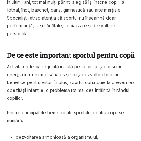
În ultimii ani, tot mai mulți părinți aleg să își înscrie copiii la
fotbal, înot, baschet, dans, gimnastică sau arte marțiale.
Specialiștii atrag atenția că sportul nu înseamnă doar
performanță, ci și sănătate, socializare și dezvoltare
personală.
De ce este important sportul pentru copii
Activitatea fizică regulată îi ajută pe copii să își consume
energia într-un mod sănătos și să își dezvolte obiceiuri
benefice pentru viitor. În plus, sportul contribuie la prevenirea
obezității infantile, o problemă tot mai des întâlnită în rândul
copiilor.
Printre principalele beneficii ale sportului pentru copii se
numără:
dezvoltarea armonioasă a organismului;