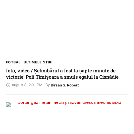
FOTBAL
ULTIMELE ȘTIRI
foto, video / Șelimbărul a fost la șapte minute de
victorie! Poli Timișoara a smuls egalul la Cisnădie
august 8
,
2:01 PM
By 
Bîrsan S. Robert