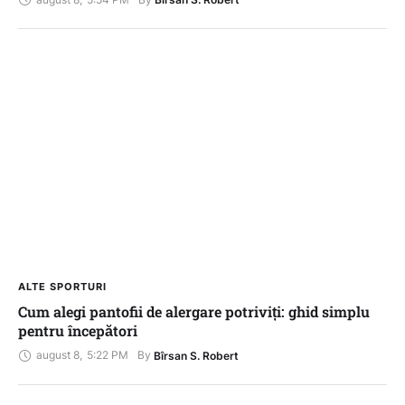
ALTE SPORTURI
Cum alegi pantofii de alergare potriviți: ghid simplu
pentru începători
august 8
,
5:22 PM
By 
Bîrsan S. Robert