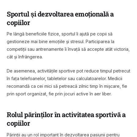
Sportul și dezvoltarea emoțională a
copiilor
Pe lângă beneficiile fizice, sportul îi ajută pe copii să
gestioneze mai bine emoțiile și stresul. Participarea la
competiții sau antrenamente îi învață să accepte atât victoria,
cât și înfrângerea.
De asemenea, activitățile sportive pot reduce timpul petrecut
în fața telefoanelor, tabletelor sau calculatoarelor. Medicii
recomandă ca cei mici să petreacă zilnic timp în mișcare, fie
prin sport organizat, fie prin jocuri active în aer liber.
Rolul părinților în activitatea sportivă a
copiilor
Părinții au un rol important în dezvoltarea pasiunii pentru