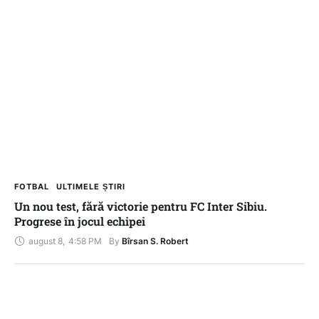
FOTBAL
ULTIMELE ȘTIRI
Un nou test, fără victorie pentru FC Inter Sibiu.
Progrese în jocul echipei
august 8
,
4:58 PM
By 
Bîrsan S. Robert