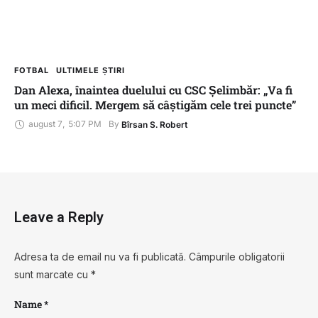
FOTBAL
ULTIMELE ȘTIRI
Dan Alexa, înaintea duelului cu CSC Șelimbăr: „Va fi
un meci dificil. Mergem să câștigăm cele trei puncte”
august 7
,
5:07 PM
By 
Bîrsan S. Robert
Leave a Reply
Adresa ta de email nu va fi publicată.
Câmpurile obligatorii
sunt marcate cu
*
Name *