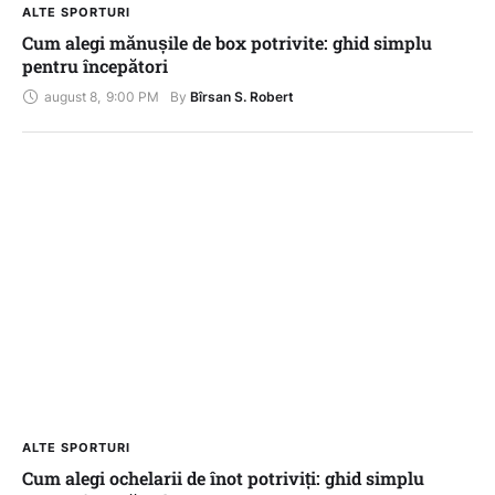
ALTE SPORTURI
Cum alegi mănușile de box potrivite: ghid simplu
pentru începători
august 8
,
9:00 PM
By 
Bîrsan S. Robert
ALTE SPORTURI
Cum alegi ochelarii de înot potriviți: ghid simplu