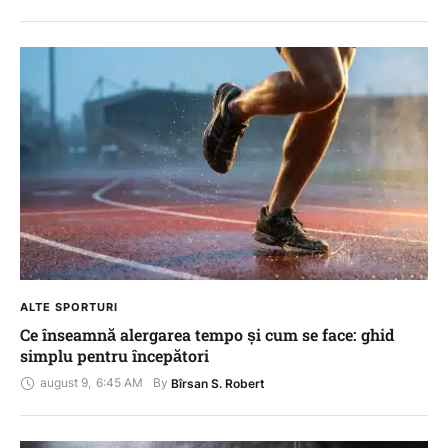
ALTE SPORTURI
Ce înseamnă alergarea tempo și cum se face: ghid
simplu pentru începători
august 9
,
6:45 AM
By 
Bîrsan S. Robert