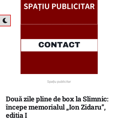
Spațiu publicitar
Două zile pline de box la Slimnic:
începe memorialul „Ion Zidaru”,
ediția I