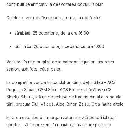
contribuit semnificativ la dezvoltarea boxului sibian.
Galele se vor desfășura pe parcursul a două zile:
sâmbătă, 25 octombrie, de la ora 16:00
duminică, 26 octombrie, începând cu ora 10:00
Vor urca în ring pugiliști de la categoriile juniori, tineret și
seniori, atât fete, cât și băieți.
La competiție vor participa cluburi din județul Sibiu – ACS
Pugilistic Sibian, CSM Sibiu, ACS Brothers Lăcătuș și CS
Sharks Sibiu –, alături de echipe de tradiție din alte zone ale
țării, precum Cluj, Vâlcea, Alba, Bihor, Zalău, Olt și multe altele.
Intrarea este liberă, iar organizatorii îi invită pe toți iubitorii
sportului să fie prezenți în număr cât mai mare pentru a