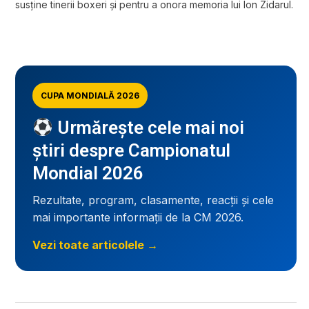
susține tinerii boxeri și pentru a onora memoria lui Ion Zidarul.
CUPA MONDIALĂ 2026
Urmărește cele mai noi
știri despre Campionatul
Mondial 2026
Rezultate, program, clasamente, reacții și cele
mai importante informații de la CM 2026.
Vezi toate articolele →