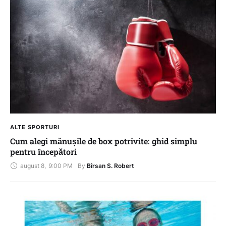
ALTE SPORTURI
Cum alegi mănușile de box potrivite: ghid simplu
pentru începători
august 8
,
9:00 PM
By 
Bîrsan S. Robert