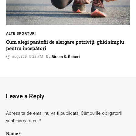
ALTE SPORTURI
Cum alegi pantofii de alergare potriviți: ghid simplu
pentru începători
august 8
,
5:22 PM
By 
Bîrsan S. Robert
Leave a Reply
Adresa ta de email nu va fi publicată.
Câmpurile obligatorii
sunt marcate cu
*
Name *