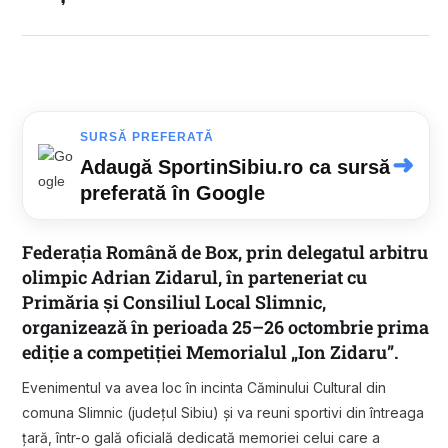
SURSĂ PREFERATĂ
➜
Adaugă SportinSibiu.ro ca sursă
preferată în Google
Federația Română de Box, prin delegatul arbitru
olimpic Adrian Zidarul, în parteneriat cu
Primăria și Consiliul Local Slimnic,
organizează în perioada 25–26 octombrie prima
ediție a competiției Memorialul „Ion Zidaru”.
Evenimentul va avea loc în incinta Căminului Cultural din
comuna Slimnic (județul Sibiu) și va reuni sportivi din întreaga
țară, într-o gală oficială dedicată memoriei celui care a