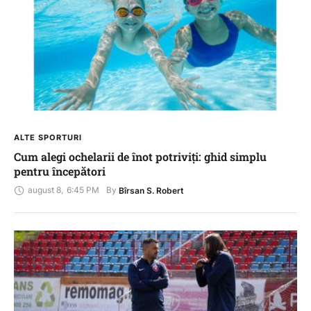
ALTE SPORTURI
Cum alegi ochelarii de înot potriviți: ghid simplu
pentru începători
august 8
,
6:45 PM
By 
Bîrsan S. Robert