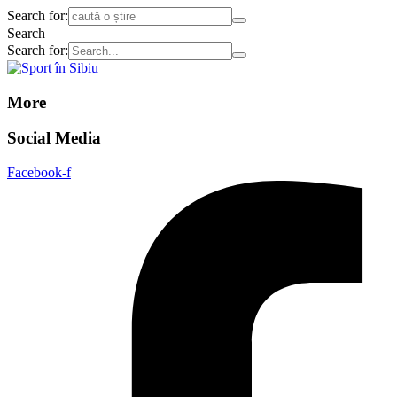
Search for:
Search
Search for:
More
Social Media
Facebook-f