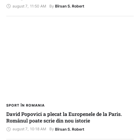
august 7
,
11:50 AM
By 
Bîrsan S. Robert
SPORT ÎN ROMANIA
David Popovici a plecat la Europenele de la Paris.
Românul poate scrie din nou istorie
august 7
,
10:18 AM
By 
Bîrsan S. Robert