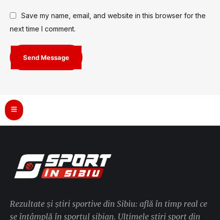
Save my name, email, and website in this browser for the
next time I comment.
Send Message
Rezultate și știri sportive din Sibiu: află în timp real ce
se întâmplă în sportul sibian. Ultimele știri sport din