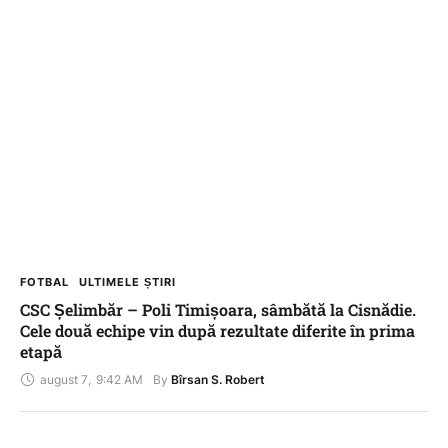
FOTBAL
ULTIMELE ȘTIRI
CSC Șelimbăr – Poli Timișoara, sâmbătă la Cisnădie.
Cele două echipe vin după rezultate diferite în prima
etapă
august 7
,
9:42 AM
By 
Bîrsan S. Robert