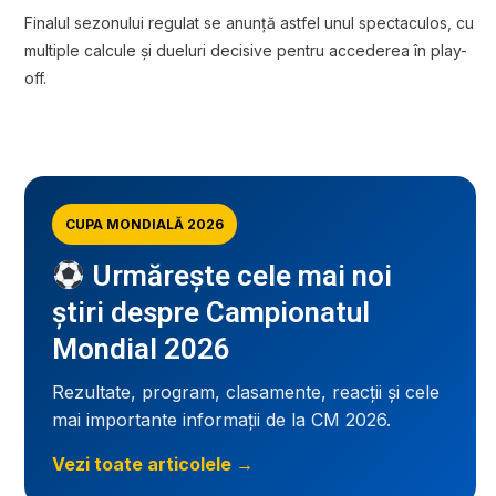
Finalul sezonului regulat se anunță astfel unul spectaculos, cu
multiple calcule și dueluri decisive pentru accederea în play-
off.
CUPA MONDIALĂ 2026
Urmărește cele mai noi
știri despre Campionatul
Mondial 2026
Rezultate, program, clasamente, reacții și cele
mai importante informații de la CM 2026.
Vezi toate articolele →