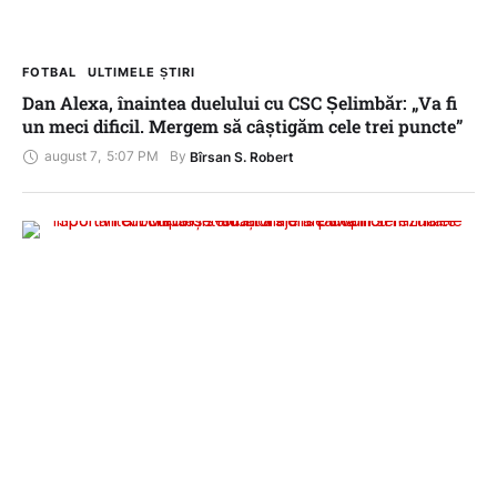
FOTBAL
ULTIMELE ȘTIRI
Dan Alexa, înaintea duelului cu CSC Șelimbăr: „Va fi
un meci dificil. Mergem să câștigăm cele trei puncte”
august 7
,
5:07 PM
By 
Bîrsan S. Robert