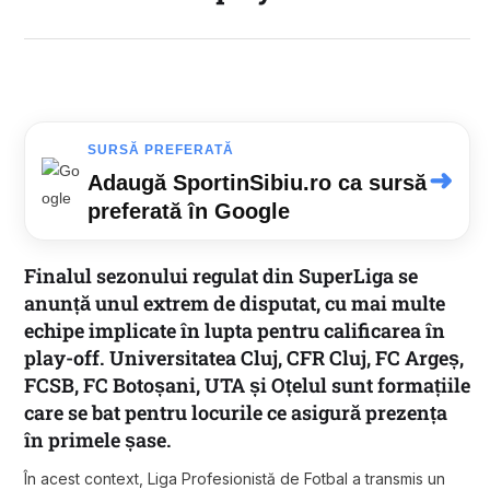
SURSĂ PREFERATĂ
➜
Adaugă SportinSibiu.ro ca sursă
preferată în Google
Finalul sezonului regulat din SuperLiga se
anunță unul extrem de disputat, cu mai multe
echipe implicate în lupta pentru calificarea în
play-off. Universitatea Cluj, CFR Cluj, FC Argeș,
FCSB, FC Botoșani, UTA și Oțelul sunt formațiile
care se bat pentru locurile ce asigură prezența
în primele șase.
În acest context, Liga Profesionistă de Fotbal a transmis un