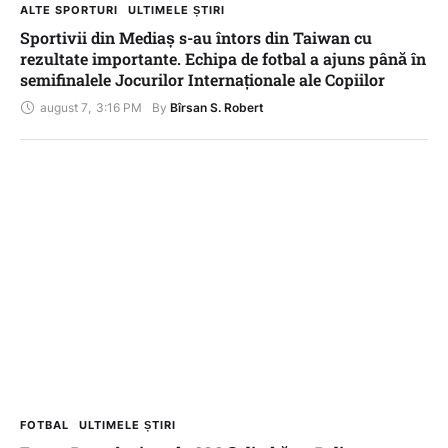
ALTE SPORTURI
ULTIMELE ȘTIRI
Sportivii din Mediaș s-au întors din Taiwan cu
rezultate importante. Echipa de fotbal a ajuns până în
semifinalele Jocurilor Internaționale ale Copiilor
august 7
,
3:16 PM
By 
Bîrsan S. Robert
FOTBAL
ULTIMELE ȘTIRI