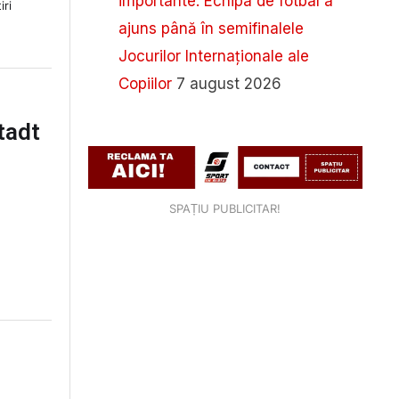
importante. Echipa de fotbal a
iri
ajuns până în semifinalele
Jocurilor Internaționale ale
Copiilor
7 august 2026
tadt
SPAȚIU PUBLICITAR!