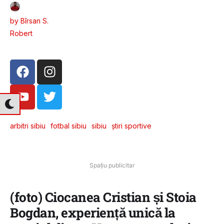
by 
Bîrsan S. 
Robert
arbitri sibiu
fotbal sibiu
sibiu
știri sportive
Spațiu publicitar
(foto) Ciocanea Cristian și Stoia
Bogdan, experiență unică la