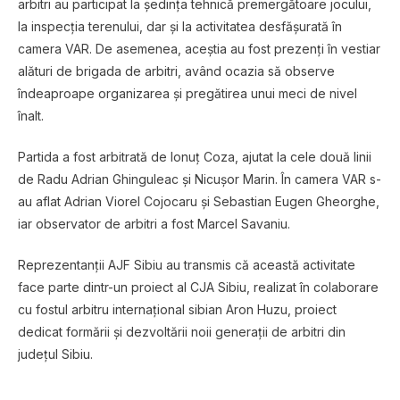
arbitri au participat la ședința tehnică premergătoare jocului,
la inspecția terenului, dar și la activitatea desfășurată în
camera VAR. De asemenea, aceștia au fost prezenți în vestiar
alături de brigada de arbitri, având ocazia să observe
îndeaproape organizarea și pregătirea unui meci de nivel
înalt.
Partida a fost arbitrată de
Ionuț Coza
, ajutat la cele două linii
de
Radu Adrian Ghinguleac
și
Nicușor Marin
. În camera VAR s-
au aflat
Adrian Viorel Cojocaru
și
Sebastian Eugen Gheorghe
,
iar observator de arbitri a fost
Marcel Savaniu
.
Reprezentanții AJF Sibiu au transmis că această activitate
face parte dintr-un proiect al CJA Sibiu, realizat în colaborare
cu fostul arbitru internațional sibian
Aron Huzu
, proiect
dedicat formării și dezvoltării noii generații de arbitri din
județul Sibiu.