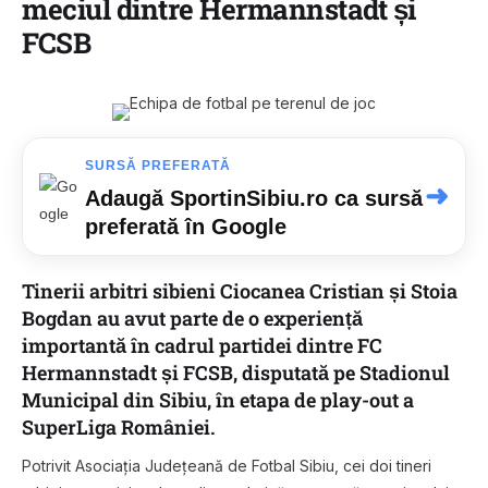
meciul dintre Hermannstadt și
FCSB
SURSĂ PREFERATĂ
➜
Adaugă SportinSibiu.ro ca sursă
preferată în Google
Tinerii arbitri sibieni Ciocanea Cristian și Stoia
Bogdan au avut parte de o experiență
importantă în cadrul partidei dintre
FC
Hermannstadt
și
FCSB
, disputată pe Stadionul
Municipal din Sibiu, în etapa de play-out a
SuperLiga României
.
Potrivit
Asociația Județeană de Fotbal Sibiu
, cei doi tineri