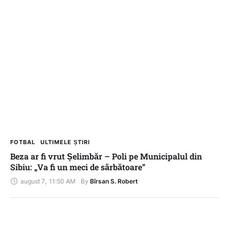
FOTBAL
ULTIMELE ȘTIRI
Beza ar fi vrut Șelimbăr – Poli pe Municipalul din
Sibiu: „Va fi un meci de sărbătoare”
august 7
,
11:50 AM
By 
Bîrsan S. Robert