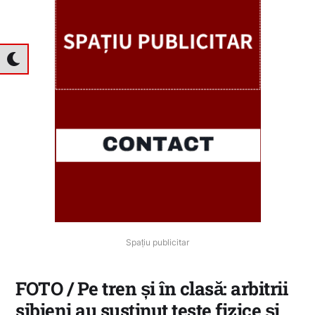
Spațiu publicitar
FOTO / Pe tren și în clasă: arbitrii
sibieni au susținut teste fizice și