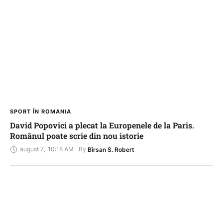
SPORT ÎN ROMANIA
David Popovici a plecat la Europenele de la Paris.
Românul poate scrie din nou istorie
august 7
,
10:18 AM
By 
Bîrsan S. Robert