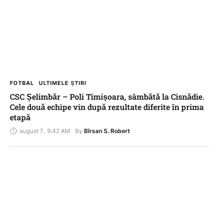
FOTBAL
ULTIMELE ȘTIRI
CSC Șelimbăr – Poli Timișoara, sâmbătă la Cisnădie.
Cele două echipe vin după rezultate diferite în prima
etapă
august 7
,
9:42 AM
By 
Bîrsan S. Robert