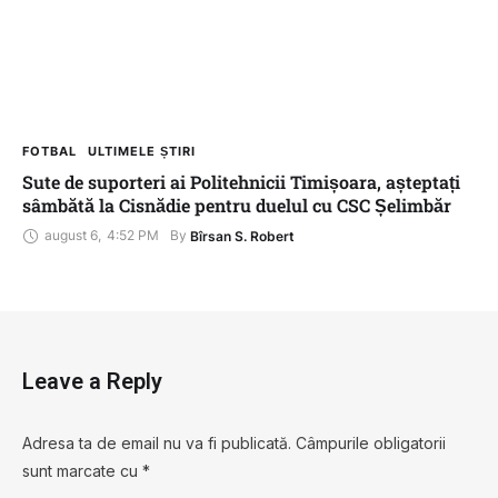
FOTBAL
ULTIMELE ȘTIRI
Sute de suporteri ai Politehnicii Timișoara, așteptați
sâmbătă la Cisnădie pentru duelul cu CSC Șelimbăr
august 6
,
4:52 PM
By 
Bîrsan S. Robert
Leave a Reply
Adresa ta de email nu va fi publicată.
Câmpurile obligatorii
sunt marcate cu
*