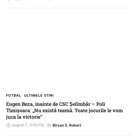
FOTBAL
ULTIMELE ȘTIRI
Eugen Beza, înainte de CSC Șelimbăr – Poli
Timișoara: „Nu există teamă. Toate jocurile le vom
juca la victorie”
august 7
,
3:06 PM
By 
Bîrsan S. Robert