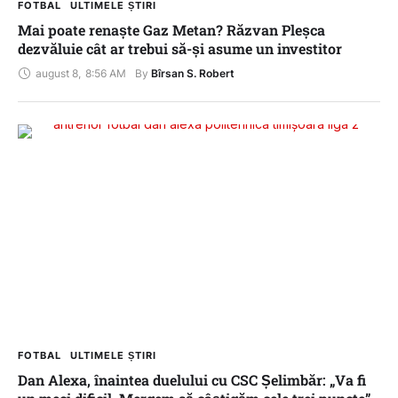
FOTBAL
ULTIMELE ȘTIRI
Mai poate renaște Gaz Metan? Răzvan Pleșca
dezvăluie cât ar trebui să-și asume un investitor
august 8
,
8:56 AM
By 
Bîrsan S. Robert
FOTBAL
ULTIMELE ȘTIRI
Dan Alexa, înaintea duelului cu CSC Șelimbăr: „Va fi