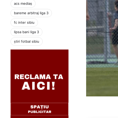
acs mediaș
bareme arbitraj liga 3
fc inter sibiu
lipsa bani liga 3
știri fotbal sibiu