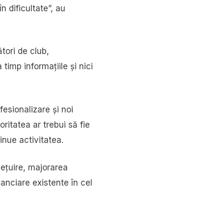
n dificultate”, au
tori de club,
timp informațiile și nici
esionalizare și noi
oritatea ar trebui să fie
inue activitatea.
iețuire, majorarea
anciare existente în cel