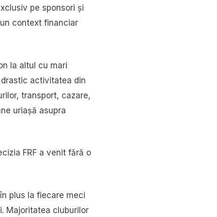
xclusiv pe sponsori și
-un context financiar
on la altul cu mari
 drastic activitatea din
rilor, transport, cazare,
iune uriașă asupra
ecizia FRF a venit fără o
 în plus la fiecare meci
. Majoritatea cluburilor