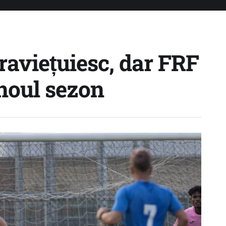
praviețuiesc, dar FRF
noul sezon