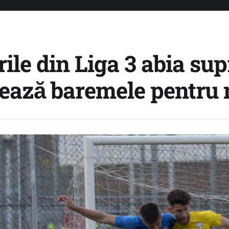
ile din Liga 3 abia su
ează baremele pentru 