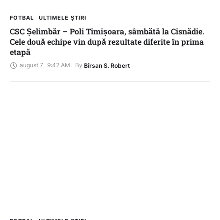
FOTBAL
ULTIMELE ȘTIRI
CSC Șelimbăr – Poli Timișoara, sâmbătă la Cisnădie.
Cele două echipe vin după rezultate diferite în prima
etapă
august 7
,
9:42 AM
By 
Bîrsan S. Robert