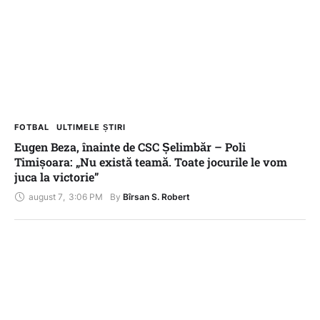
FOTBAL
ULTIMELE ȘTIRI
Eugen Beza, înainte de CSC Șelimbăr – Poli
Timișoara: „Nu există teamă. Toate jocurile le vom
juca la victorie”
august 7
,
3:06 PM
By 
Bîrsan S. Robert