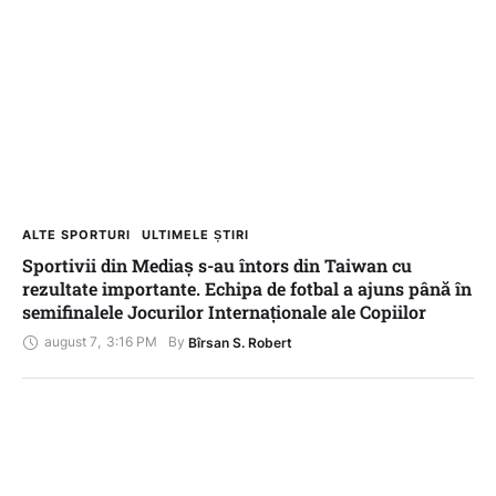
ALTE SPORTURI
ULTIMELE ȘTIRI
Sportivii din Mediaș s-au întors din Taiwan cu
rezultate importante. Echipa de fotbal a ajuns până în
semifinalele Jocurilor Internaționale ale Copiilor
august 7
,
3:16 PM
By 
Bîrsan S. Robert