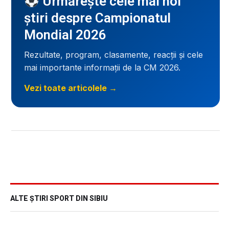
Urmărește cele mai noi
știri despre Campionatul
Mondial 2026
Rezultate, program, clasamente, reacții și cele
mai importante informații de la CM 2026.
Vezi toate articolele →
ALTE ȘTIRI SPORT DIN SIBIU