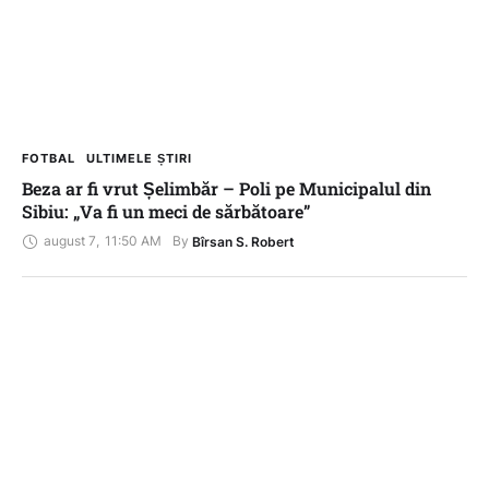
FOTBAL
ULTIMELE ȘTIRI
Beza ar fi vrut Șelimbăr – Poli pe Municipalul din
Sibiu: „Va fi un meci de sărbătoare”
august 7
,
11:50 AM
By 
Bîrsan S. Robert