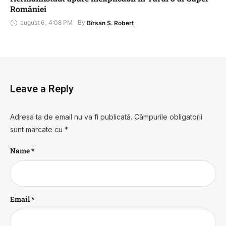
României
august 6
,
4:08 PM
By 
Bîrsan S. Robert
Leave a Reply
Adresa ta de email nu va fi publicată.
Câmpurile obligatorii
sunt marcate cu
*
Name *
Email *