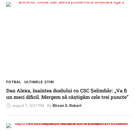
FOTBAL
ULTIMELE ȘTIRI
Dan Alexa, înaintea duelului cu CSC Șelimbăr: „Va fi
un meci dificil. Mergem să câștigăm cele trei puncte”
august 7
,
5:07 PM
By 
Bîrsan S. Robert