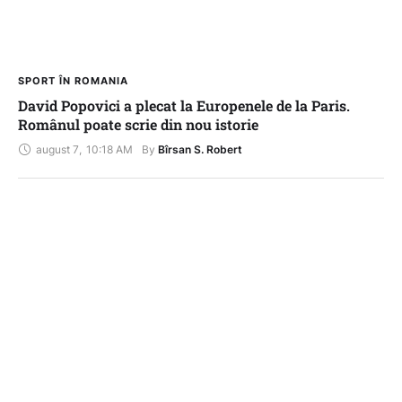
SPORT ÎN ROMANIA
David Popovici a plecat la Europenele de la Paris.
Românul poate scrie din nou istorie
august 7
,
10:18 AM
By 
Bîrsan S. Robert