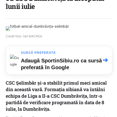
lunii iulie
Credit foto: Vali MACREA
SURSĂ PREFERATĂ
➜
Adaugă SportinSibiu.ro ca sursă
preferată în Google
CSC Șelimbăr și-a stabilit primul meci amical
din această vară. Formația sibiană va întâlni
echipa de Liga a II-a CSC Dumbrăvița, într-o
partidă de verificare programată în data de 8
iulie, la Dumbrăvița.