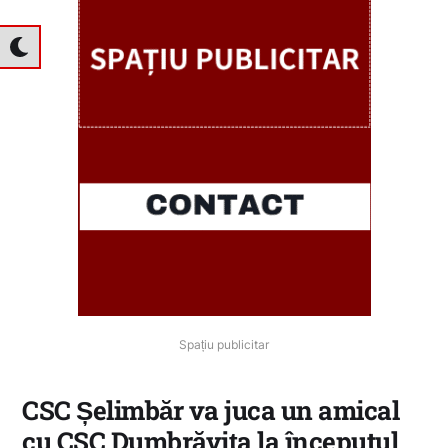
Spațiu publicitar
CSC Șelimbăr va juca un amical
cu CSC Dumbrăvița la începutul