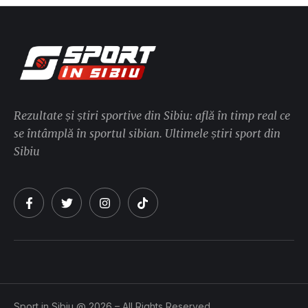
Rezultate și știri sportive din Sibiu: află în timp real ce
se întâmplă în sportul sibian. Ultimele știri sport din
Sibiu
Sport in Sibiu @ 2026 – All Rights Reserved